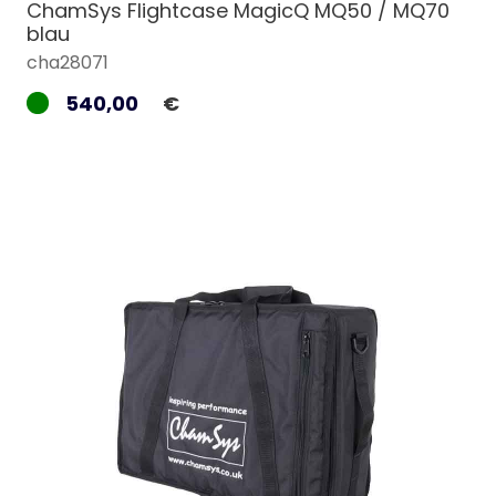
ChamSys Flightcase MagicQ MQ50 / MQ70
blau
cha28071
540,00
€