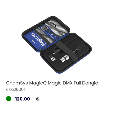
ChamSys MagicQ Magic DMX Full Dongle
cha28001
120,00
€