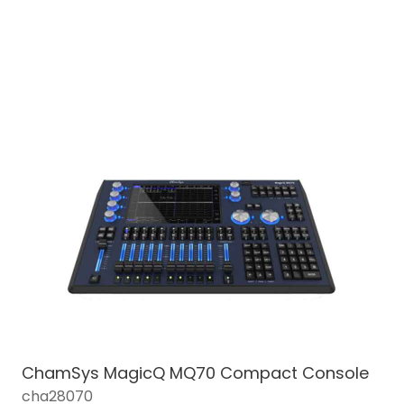
ChamSys MagicQ MQ70 Compact Console
cha28070