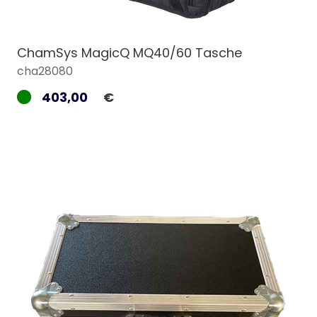
ChamSys MagicQ MQ40/60 Tasche
cha28080
403,00
€