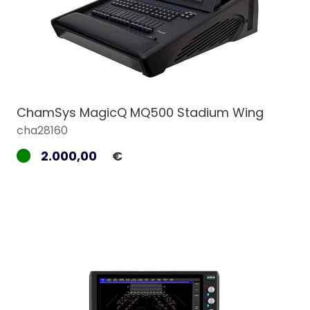
ChamSys MagicQ MQ500 Stadium Wing
cha28160
2.000,00
€