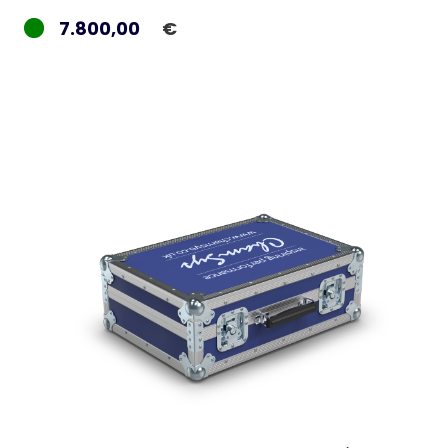
7.800,00
€