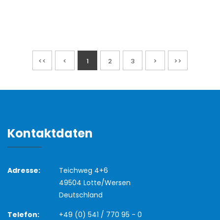
<<
<
1
2
3
>
>>
Kontaktdaten
Adresse:
Teichweg 4+6
49504 Lotte/Wersen
Deutschland
Telefon:
+49 (0) 541 / 770 95 - 0