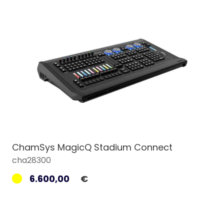
ChamSys MagicQ Stadium Connect
cha28300
6.600,00
€