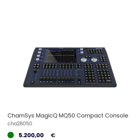
ChamSys MagicQ MQ50 Compact Console
cha28050
5.200,00
€