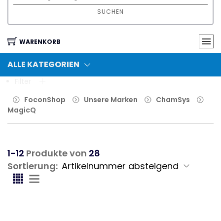
SUCHEN
WARENKORB
ALLE KATEGORIEN
Filter
FoconShop
Unsere Marken
ChamSys
MagicQ
1-12
Produkte von
28
Sortierung: