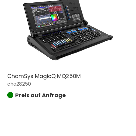
ChamSys MagicQ MQ250M
cha28250
Preis auf Anfrage