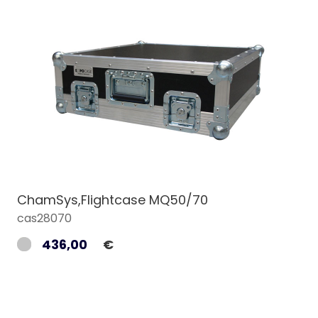
ChamSys,Flightcase MQ50/70
cas28070
436,00
€