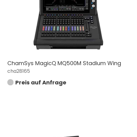
ChamSys MagicQ MQ500M Stadium Wing
cha28165
Preis auf Anfrage