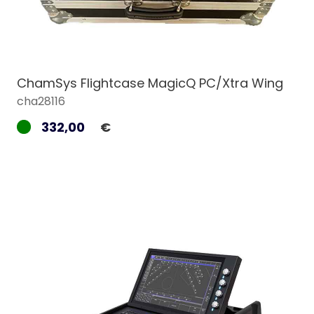
ChamSys Flightcase MagicQ PC/Xtra Wing
cha28116
332,00
€