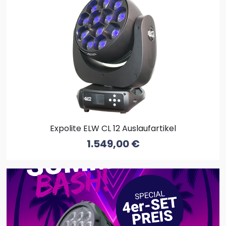
Expolite ELW CL 12 Auslaufartikel
1.549,00
€