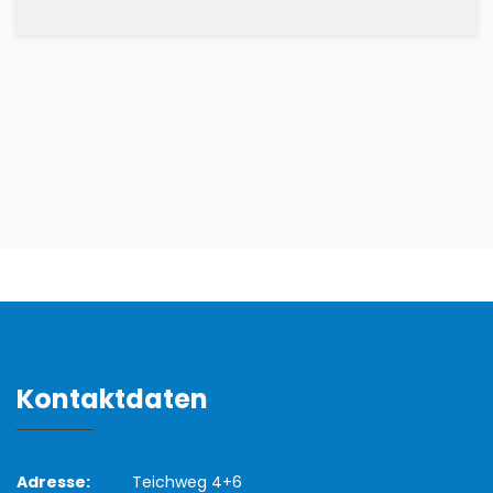
Kontaktdaten
Adresse:
Teichweg 4+6