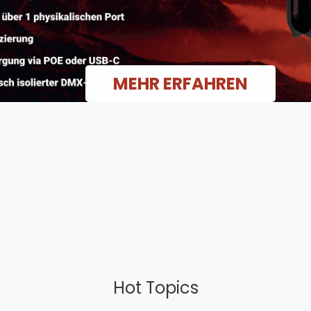
MEHR ERFAHREN
Hot Topics