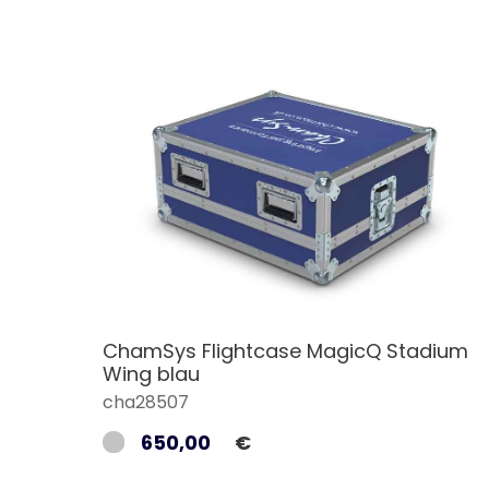
ChamSys Flightcase MagicQ Stadium
Wing blau
cha28507
650,00
€