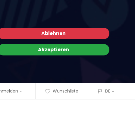
Ablehnen
Akzeptieren
nmelden
Wunschliste
DE