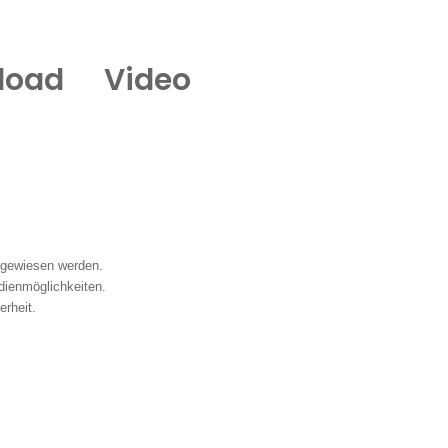
load
Video
ugewiesen werden.
dienmöglichkeiten.
rheit.