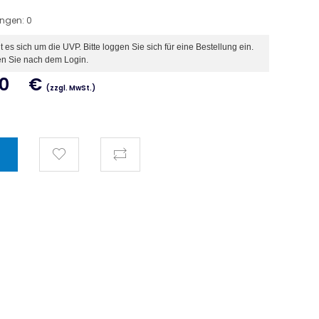
ungen:
0
es sich um die UVP. Bitte loggen Sie sich für eine Bestellung ein.
en Sie nach dem Login.
00
€
(zzgl. MwSt.)