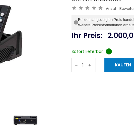
Anzahl Bewert
Bei dem angezeigten Preis handelt 
i
Weitere Preisinformationen erhalt
Ihr Preis:
2.000,
Sofort lieferbar
-
+