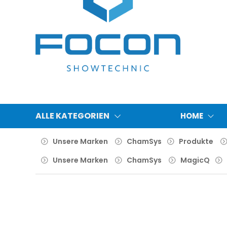
ALLE KATEGORIEN
HOME
Unsere Marken
ChamSys
Produkte
Unsere Marken
ChamSys
MagicQ