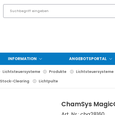
INFORMATION
ANGEBOTSPORTAL
Lichtsteuersysteme
Produkte
Lichtsteuersysteme
Stock-Clearing
Lichtpulte
ChamSys MagicQ
Art. Nr.: cha28160