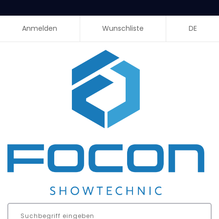
Anmelden
Wunschliste
DE