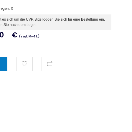
ungen:
0
es sich um die UVP. Bitte loggen Sie sich für eine Bestellung ein.
en Sie nach dem Login.
00
€
(zzgl. MwSt.)