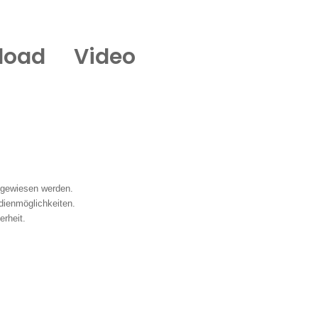
load
Video
ugewiesen werden.
dienmöglichkeiten.
rheit.