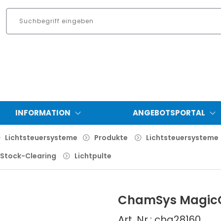
INFORMATION
ANGEBOTSPORTAL
Lichtsteuersysteme
Produkte
Lichtsteuersysteme
Stock-Clearing
Lichtpulte
ChamSys MagicQ
Art. Nr.: cha28160