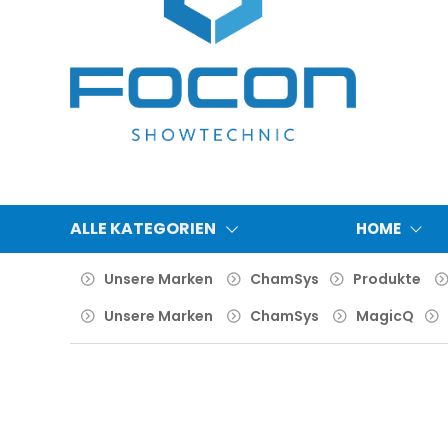
ALLE KATEGORIEN
HOME
Unsere Marken
ChamSys
Produkte
Unsere Marken
ChamSys
MagicQ