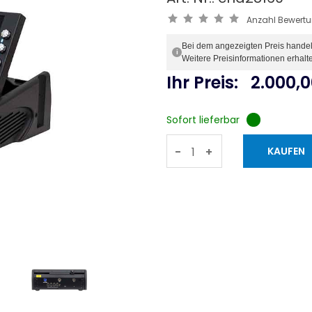
Anzahl Bewert
Bei dem angezeigten Preis handelt 
i
Weitere Preisinformationen erhalt
Ihr Preis:
2.000,
Sofort lieferbar
-
+