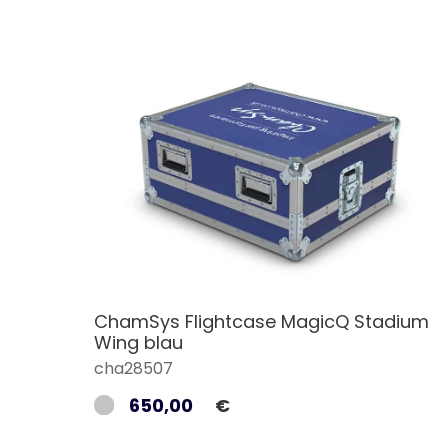
ChamSys Flightcase MagicQ Stadium
Wing blau
cha28507
650,00
€