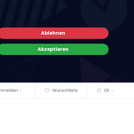
Ablehnen
Akzeptieren
nmelden
Wunschliste
DE