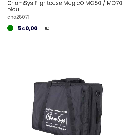
ChamSys Flightcase MagicQ MQ50 / MQ70
blau
cha28071
540,00
€