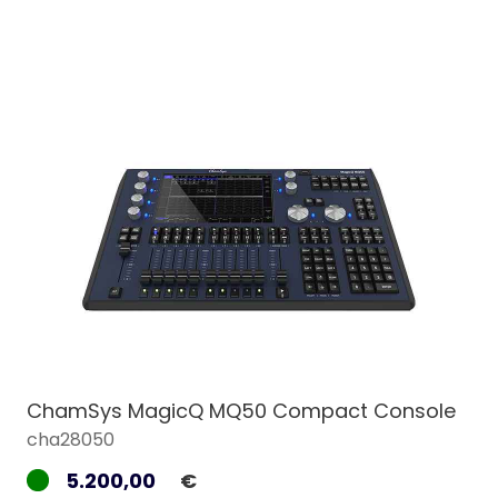
ChamSys MagicQ MQ50 Compact Console
cha28050
5.200,00
€