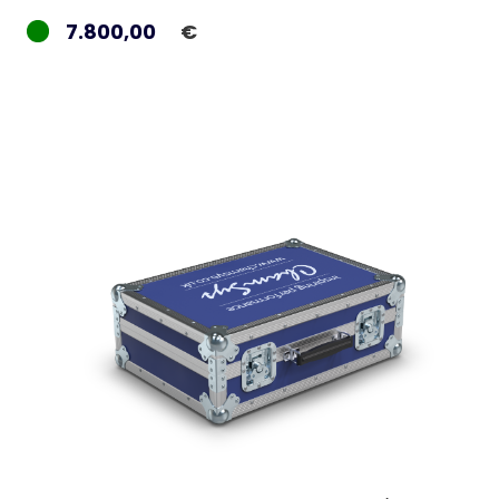
7.800,00
€