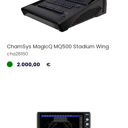
ChamSys MagicQ MQ500 Stadium Wing
cha28160
2.000,00
€