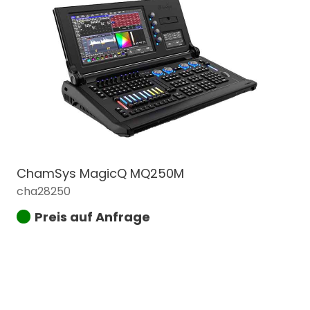
ChamSys MagicQ MQ250M
cha28250
Preis auf Anfrage