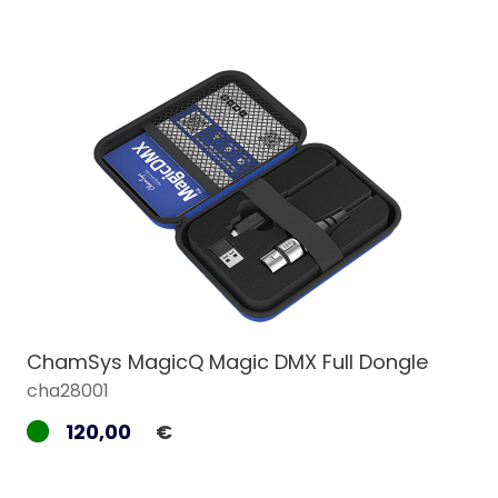
ChamSys MagicQ Magic DMX Full Dongle
cha28001
120,00
€