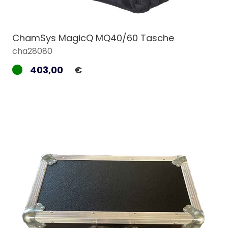
ChamSys MagicQ MQ40/60 Tasche
cha28080
403,00
€