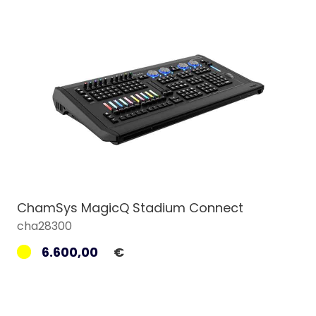
ChamSys MagicQ Stadium Connect
cha28300
6.600,00
€