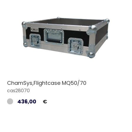
ChamSys,Flightcase MQ50/70
cas28070
436,00
€