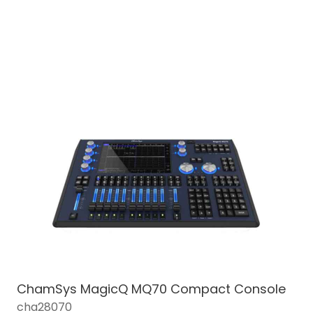
ChamSys MagicQ MQ70 Compact Console
cha28070