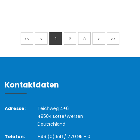
<<
<
1
2
3
>
>>
Kontaktdaten
Adresse:
Teichweg 4+6
49504 Lotte/Wersen
Deutschland
Telefon:
+49 (0) 541 / 770 95 - 0