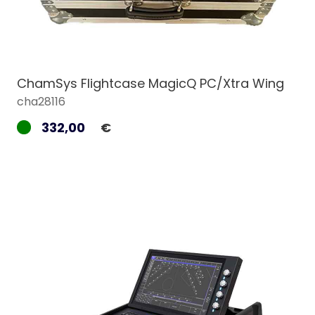
ChamSys Flightcase MagicQ PC/Xtra Wing
cha28116
332,00
€