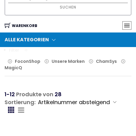
SUCHEN
WARENKORB
ALLE KATEGORIEN
Filter
FoconShop
Unsere Marken
ChamSys
MagicQ
1-12
Produkte von
28
Sortierung: