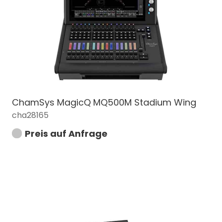
ChamSys MagicQ MQ500M Stadium Wing
cha28165
Preis auf Anfrage