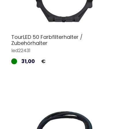
TourLED 50 Farbfilterhalter /
Zubehörhalter
led22431
31,00
€