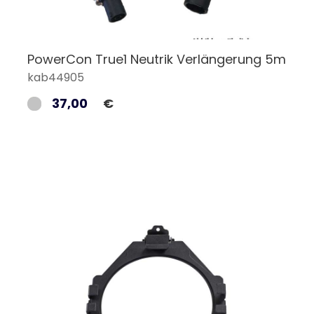
PowerCon True1 Neutrik Verlängerung 5m
kab44905
37,00
€