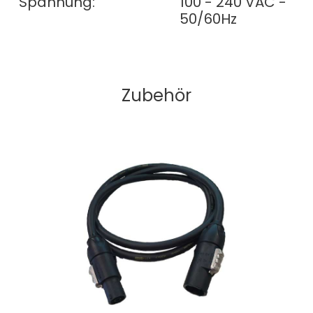
Spannung:
100 - 240 VAC -
50/60Hz
Zubehör