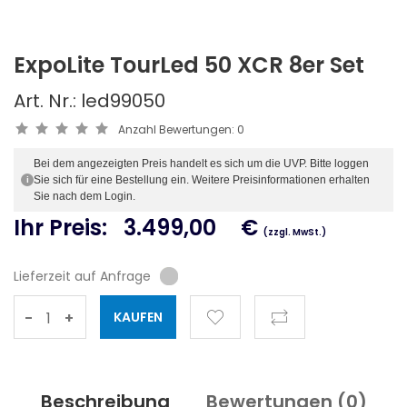
ExpoLite TourLed 50 XCR 8er Set
Art. Nr.: led99050
Anzahl Bewertungen:
0
Bei dem angezeigten Preis handelt es sich um die UVP. Bitte loggen
Sie sich für eine Bestellung ein. Weitere Preisinformationen erhalten
i
Sie nach dem Login.
Ihr Preis:
3.499,00
€
(zzgl. MwSt.)
Lieferzeit auf Anfrage
-
+
Beschreibung
Bewertungen (
0
)