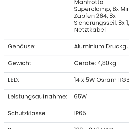
Manfrotto
Superclamp, 8x Min
Zapfen 264, 8x
Sicherungsseil, 8x 
Netztkabel
Gehäuse:
Aluminium Druckg
Gewicht:
Geräte: 4,80kg
LED:
14 x 5W Osram RG
Leistungsaufnahme:
65W
Schutzklasse:
IP65