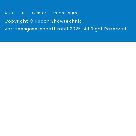
AGB
Hilfe-Center
Impressum
Copyright ©
Focon Showtechnic
Vertriebsgesellschaft mbH
2025. All Right Reserved.