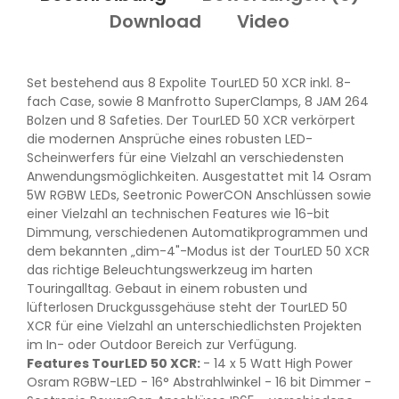
Download
Video
Set bestehend aus 8 Expolite TourLED 50 XCR inkl. 8-
fach Case, sowie 8 Manfrotto SuperClamps, 8 JAM 264
Bolzen und 8 Safeties. Der TourLED 50 XCR verkörpert
die modernen Ansprüche eines robusten LED-
Scheinwerfers für eine Vielzahl an verschiedensten
Anwendungsmöglichkeiten. Ausgestattet mit 14 Osram
5W RGBW LEDs, Seetronic PowerCON Anschlüssen sowie
einer Vielzahl an technischen Features wie 16-bit
Dimmung, verschiedenen Automatikprogrammen und
dem bekannten „dim-4"-Modus ist der TourLED 50 XCR
das richtige Beleuchtungswerkzeug im harten
Touringalltag. Gebaut in einem robusten und
lüfterlosen Druckgussgehäuse steht der TourLED 50
XCR für eine Vielzahl an unterschiedlichsten Projekten
im In- oder Outdoor Bereich zur Verfügung.
Features TourLED 50 XCR:
- 14 x 5 Watt High Power
Osram RGBW-LED - 16° Abstrahlwinkel - 16 bit Dimmer -