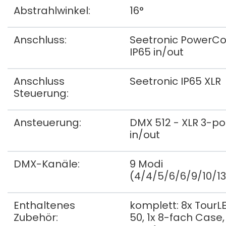
Abstrahlwinkel:
16°
Anschluss:
Seetronic PowerC
IP65 in/out
Anschluss
Seetronic IP65 XLR
Steuerung:
Ansteuerung:
DMX 512 - XLR 3-po
in/out
DMX-Kanäle:
9 Modi
(4/4/5/6/6/9/10/13
Enthaltenes
komplett: 8x TourL
Zubehör:
50, 1x 8-fach Case,