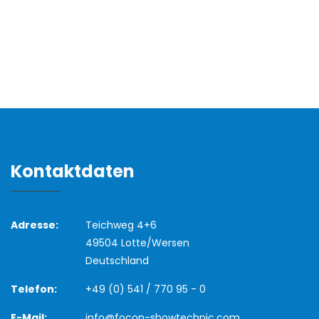
Kontaktdaten
Adresse:
Teichweg 4+6
49504 Lotte/Wersen
Deutschland
Telefon:
+49 (0) 541 / 770 95 - 0
E-Mail:
info@focon-showtechnic.com