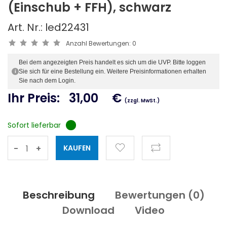
(Einschub + FFH), schwarz
Art. Nr.: led22431
Anzahl Bewertungen:
0
Bei dem angezeigten Preis handelt es sich um die UVP. Bitte loggen
Sie sich für eine Bestellung ein. Weitere Preisinformationen erhalten
i
Sie nach dem Login.
Ihr Preis:
31,00
€
(zzgl. MwSt.)
Sofort lieferbar
-
+
Beschreibung
Bewertungen (
0
)
Download
Video