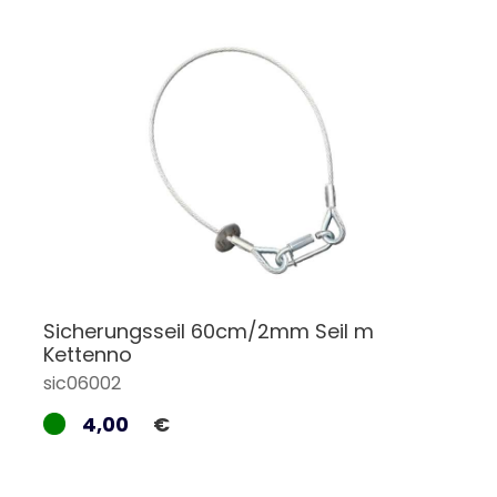
Sicherungsseil 60cm/2mm Seil m
Kettenno
sic06002
4,00
€