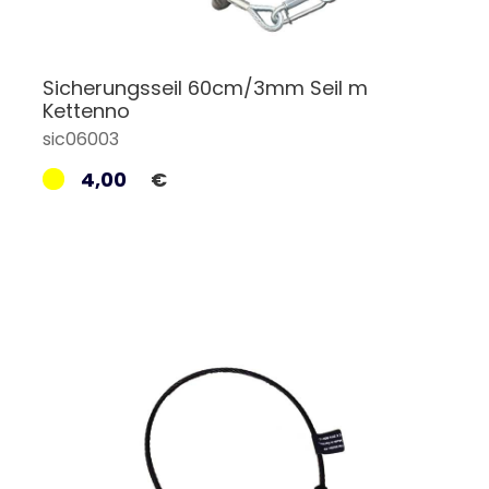
Sicherungsseil 60cm/3mm Seil m
Kettenno
sic06003
4,00
€