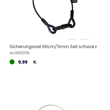
Sicherungsseil 60cm/5mm Seil schwarz
sic06005B
9,99
€