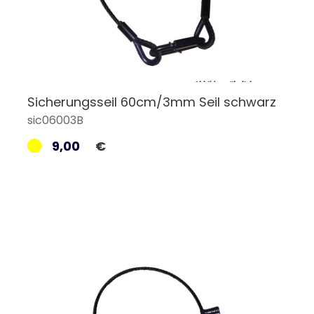
Sicherungsseil 60cm/3mm Seil schwarz
sic06003B
9,00
€