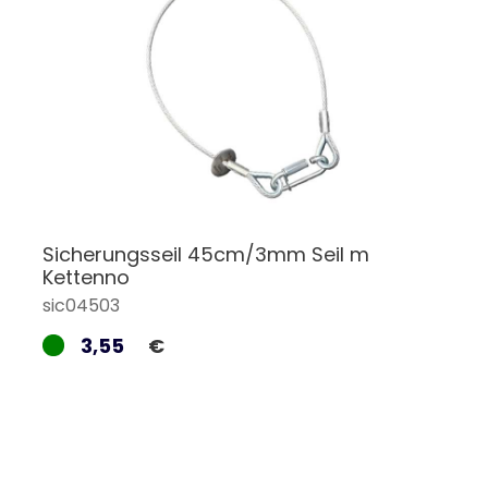
Sicherungsseil 45cm/3mm Seil m
Kettenno
sic04503
3,55
€