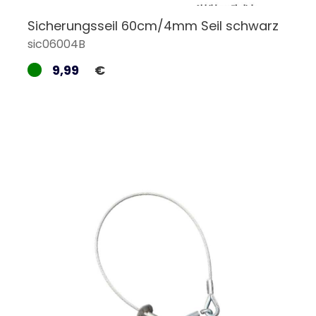
Sicherungsseil 60cm/4mm Seil schwarz
sic06004B
9,99
€