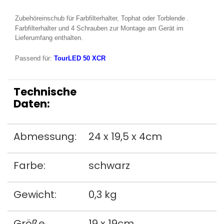
Zubehöreinschub für Farbfilterhalter, Tophat oder
Torblende
.
Farbfilterhalter und 4 Schrauben zur Montage am Gerät im
Lieferumfang enthalten.
Passend für:
TourLED 50 XCR
Technische
Daten:
Abmessung:
24 x 19,5 x 4cm
Farbe:
schwarz
Gewicht:
0,3 kg
Größe
19 x 19cm