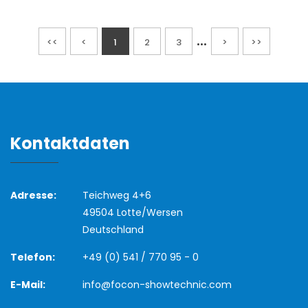
...
<<
<
1
2
3
>
>>
Kontaktdaten
Adresse:
Teichweg 4+6
49504 Lotte/Wersen
Deutschland
Telefon:
+49 (0) 541 / 770 95 - 0
E-Mail:
info@focon-showtechnic.com