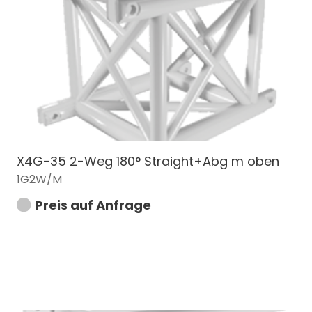
X4G-35 2-Weg 180° Straight+Abg m oben
1G2W/M
Preis auf Anfrage