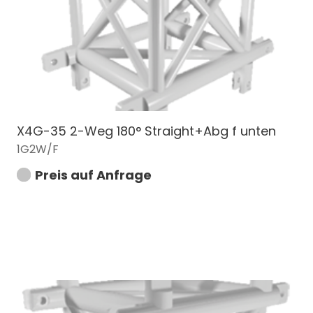
X4G-35 2-Weg 180° Straight+Abg f unten
1G2W/F
Preis auf Anfrage