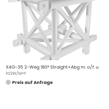
X4G-35 2-Weg 180° Straight+Abg m. o/f. u
1G2W/M+F
Preis auf Anfrage