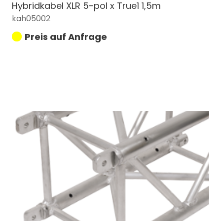
Hybridkabel XLR 5-pol x True1 1,5m
kah05002
Preis auf Anfrage