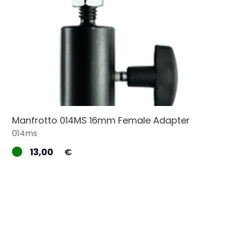
Manfrotto 014MS 16mm Female Adapter
014ms
13,00
€