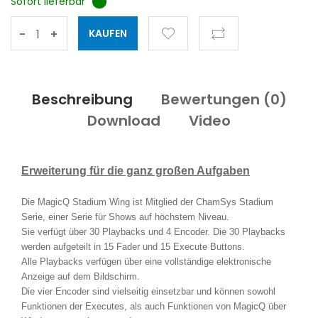
Sofort lieferbar
-
+
Beschreibung
Bewertungen (
0
)
Download
Video
Erweiterung für die ganz großen Aufgaben
Die MagicQ Stadium Wing ist Mitglied der ChamSys Stadium
Serie, einer Serie für Shows auf höchstem Niveau.
Sie verfügt über 30 Playbacks und 4 Encoder. Die 30 Playbacks
werden aufgeteilt in 15 Fader und 15 Execute Buttons.
Alle Playbacks verfügen über eine vollständige elektronische
Anzeige auf dem Bildschirm.
Die vier Encoder sind vielseitig einsetzbar und können sowohl
Funktionen der Executes, als auch Funktionen von MagicQ über