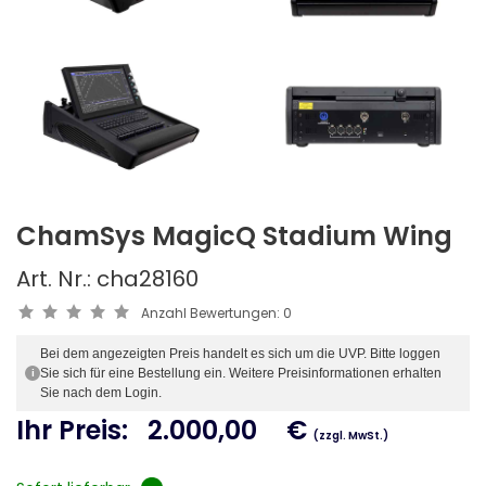
ChamSys MagicQ Stadium Wing
Art. Nr.: cha28160
Anzahl Bewertungen:
0
Bei dem angezeigten Preis handelt es sich um die UVP. Bitte loggen
Sie sich für eine Bestellung ein. Weitere Preisinformationen erhalten
i
Sie nach dem Login.
Ihr Preis:
2.000,00
€
(zzgl. MwSt.)