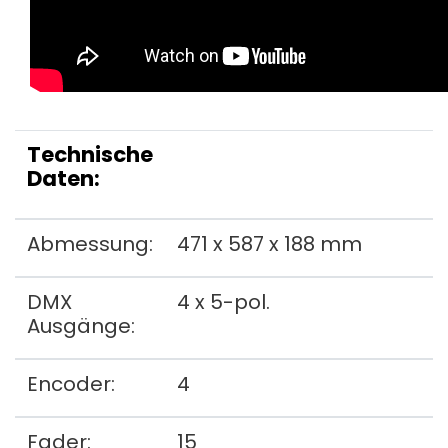
Technische
Daten:
Abmessung:
471 x 587 x 188 mm
DMX
4 x 5-pol.
Ausgänge:
Encoder:
4
Fader:
15