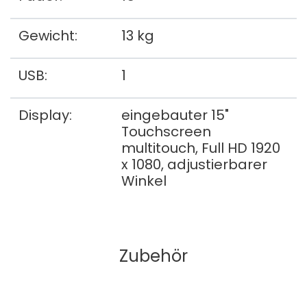
Gewicht:
13 kg
USB:
1
Display:
eingebauter 15"
Touchscreen
multitouch, Full HD 1920
x 1080, adjustierbarer
Winkel
Zubehör