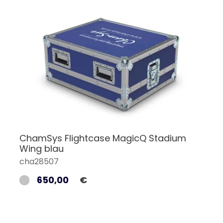
ChamSys Flightcase MagicQ Stadium
Wing blau
cha28507
650,00
€