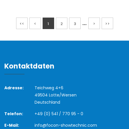
...
<<
<
1
2
3
>
>>
Kontaktdaten
Adresse:
Teichweg 4+6
49504 Lotte/Wersen
Deutschland
Telefon:
+49 (0) 541 / 770 95 - 0
E-Mail:
info@focon-showtechnic.com