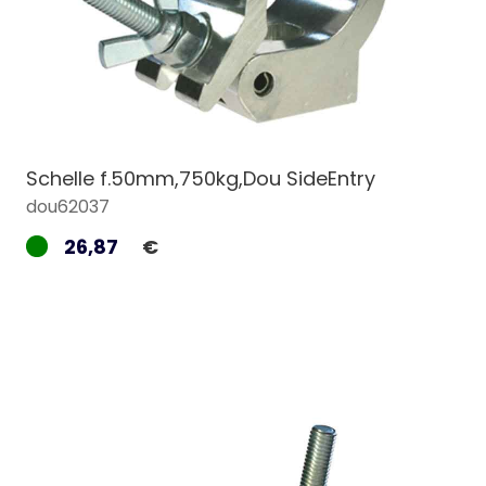
Schelle f.50mm,750kg,Dou SideEntry
dou62037
26,87
€