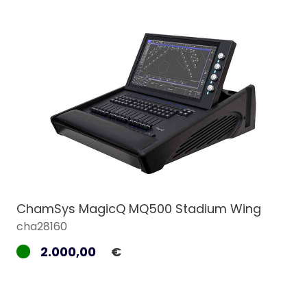
ChamSys MagicQ MQ500 Stadium Wing
cha28160
2.000,00
€