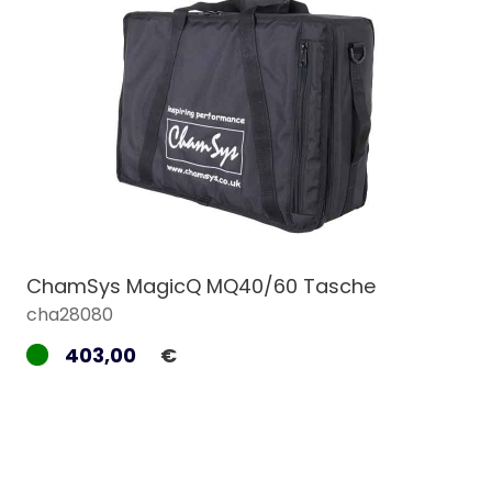
ChamSys MagicQ MQ40/60 Tasche
cha28080
403,00
€