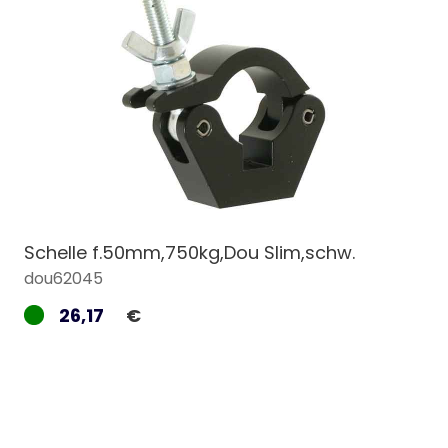
Schelle f.50mm,750kg,Dou Slim,schw.
dou62045
26,17
€