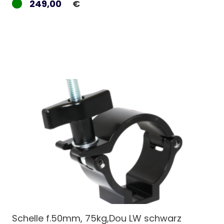
249,00
€
Schelle f.50mm, 75kg,Dou LW schwarz