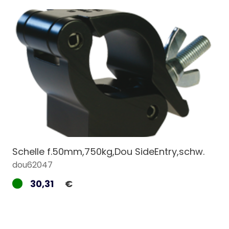
Schelle f.50mm,750kg,Dou SideEntry,schw.
dou62047
30,31
€