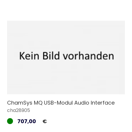
ChamSys MQ USB-Modul Audio Interface
cha28905
707,00
€