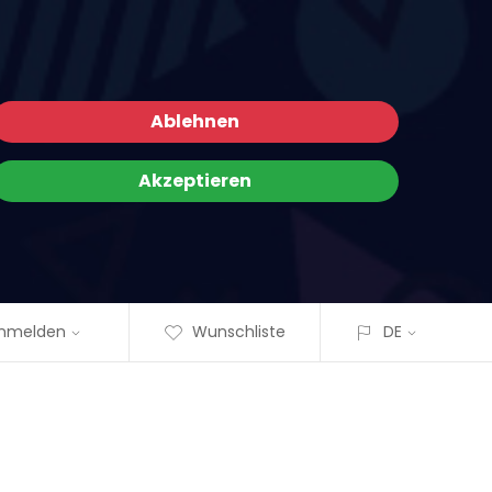
Ablehnen
Akzeptieren
nmelden
Wunschliste
DE