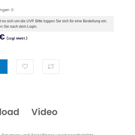
ungen:
0
es sich um die UVP. Bitte loggen Sie sich für eine Bestellung ein.
en Sie nach dem Login.
€
(zzgl. MwSt.)
load
Video