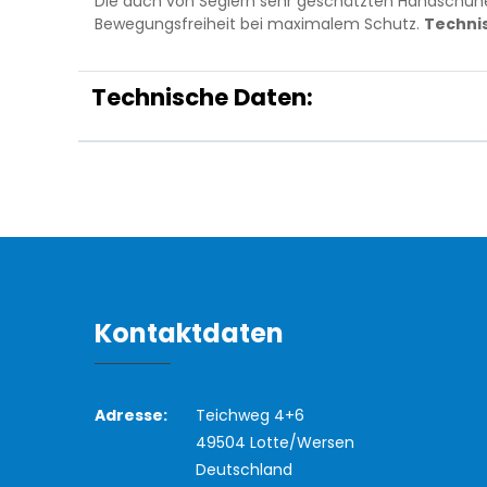
Die auch von Seglern sehr geschätzten Handschuhe
Bewegungsfreiheit bei maximalem Schutz.
Techni
Technische Daten:
Kontaktdaten
Adresse:
Teichweg 4+6
49504 Lotte/Wersen
Deutschland