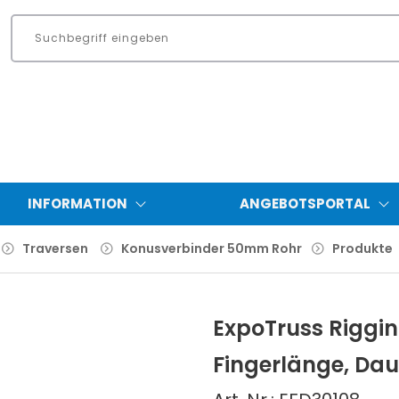
INFORMATION
ANGEBOTSPORTAL
Traversen
Konusverbinder 50mm Rohr
Produkte
ExpoTruss Riggi
Fingerlänge, Dau