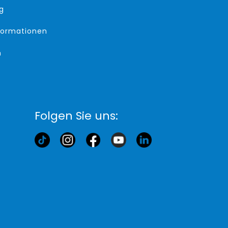
g
formationen
m
Folgen Sie uns: