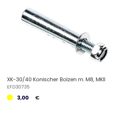
XK-30/40 Konischer Bolzen m. M8, MKII
EFD30735
3,00
€