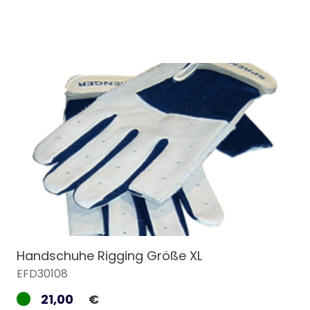
Handschuhe Rigging Größe XL
EFD30108
21,00
€