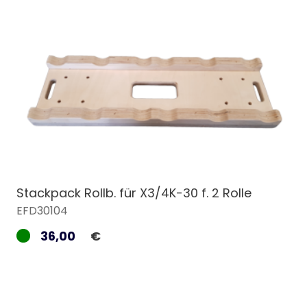
Stackpack Rollb. für X3/4K-30 f. 2 Rolle
EFD30104
36,00
€