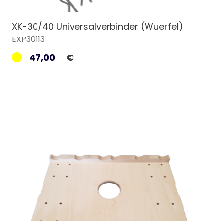
XK-30/40 Universalverbinder (Wuerfel)
EXP30113
47,00
€