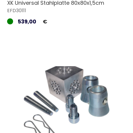
XK Universal Stahlplatte 80x80x1,5cm
EFD30111
539,00
€