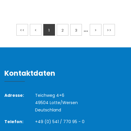
...
<<
<
1
2
3
>
>>
Kontaktdaten
Adresse:
Teichweg 4+6
49504 Lotte/Wersen
Deutschland
Telefon:
+49 (0) 541 / 770 95 - 0