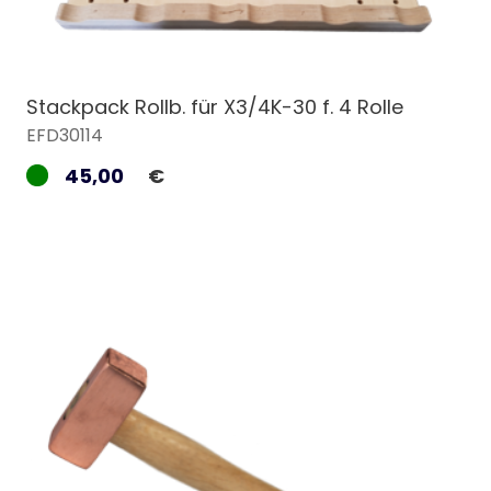
Stackpack Rollb. für X3/4K-30 f. 4 Rolle
EFD30114
45,00
€