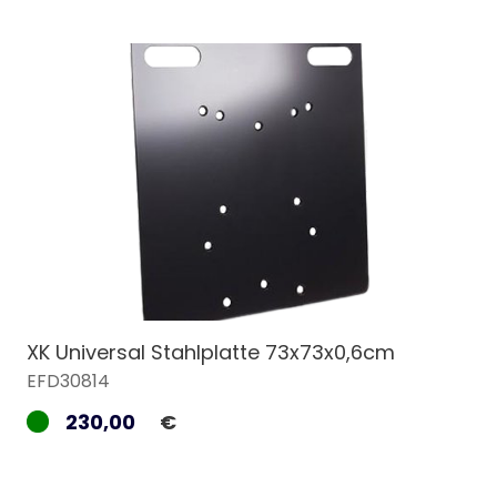
XK Universal Stahlplatte 73x73x0,6cm
EFD30814
230,00
€