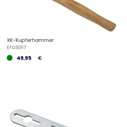
XK-Kupferhammer
EFD30117
49,95
€