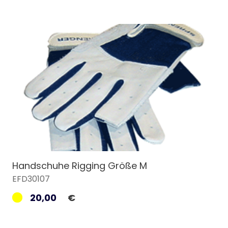
Handschuhe Rigging Größe M
EFD30107
20,00
€