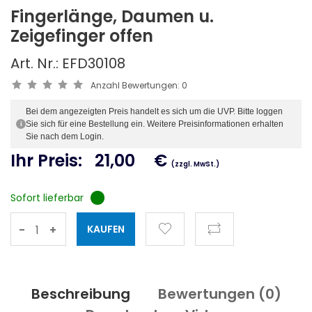
Fingerlänge, Daumen u.
Zeigefinger offen
Art. Nr.: EFD30108
Anzahl Bewertungen:
0
Bei dem angezeigten Preis handelt es sich um die UVP. Bitte loggen
Sie sich für eine Bestellung ein. Weitere Preisinformationen erhalten
i
Sie nach dem Login.
Ihr Preis:
21,00
€
(zzgl. MwSt.)
Sofort lieferbar
-
+
Beschreibung
Bewertungen (
0
)