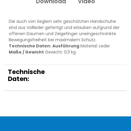
Download
Video
Die auch von Seglern sehr geschätzten Handschuhe
sind aus Vollleder gefertigt und erlauben aufgrund der
offenen Daumen und Zeigefinger uneingeschränkte
Bewegungsfreiheit bei maximalem Schutz.
Technische Daten:
Ausführung
Material: Leder
Maße / Gewicht
Gewicht: 0,11 kg
Technische
Daten: