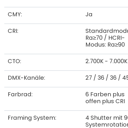
CMY:
Ja
CRI:
Standardmodu
Ra≥70 / HCRI-
Modus: Ra≥90
CTO:
2.700K - 7.000K
DMX-Kanäle:
27 / 36 / 36 / 4
Farbrad:
6 Farben plus
offen plus CRI
Framing System:
4 Shutter mit 9
Systemrotatio