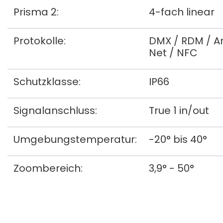
Prisma 2:
4-fach linear
Protokolle:
DMX / RDM / Ar
Net / NFC
Schutzklasse:
IP66
Signalanschluss:
True 1 in/out
Umgebungstemperatur:
-20° bis 40°
Zoombereich:
3,9° - 50°