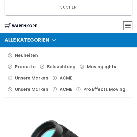
SUCHEN
WARENKORB
ALLE KATEGORIEN
Neuheiten
Produkte
Beleuchtung
Movinglights
Unsere Marken
ACME
Unsere Marken
ACME
Pro Effects Moving