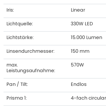
Iris:
Linear
Lichtquelle:
330W LED
Lichtstärke:
15.000 Lumen
Linsendurchmesser:
150 mm
max.
570W
Leistungsaufnahme:
Pan / Tilt:
Endlos
Prisma 1:
4-fach circula