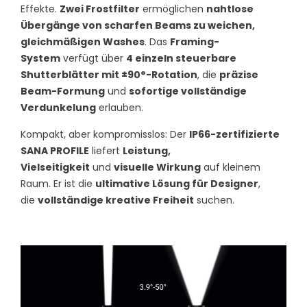
Effekte.
Zwei Frostfilter
ermöglichen
nahtlose
Übergänge von scharfen Beams zu weichen,
gleichmäßigen Washes
. Das
Framing-
System
verfügt über
4 einzeln steuerbare
Shutterblätter mit ±90°-Rotation
, die
präzise
Beam-Formung
und
sofortige vollständige
Verdunkelung
erlauben.
Kompakt, aber kompromisslos: Der
IP66-zertifizierte
SANA PROFILE
liefert
Leistung,
Vielseitigkeit
und
visuelle Wirkung
auf kleinem
Raum. Er ist die
ultimative Lösung für Designer
,
die
vollständige kreative Freiheit
suchen.