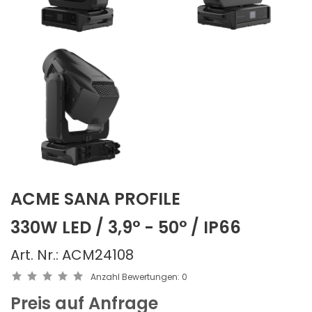
ACME SANA PROFILE
330W LED / 3,9° - 50° / IP66
Art. Nr.: ACM24108
Anzahl Bewertungen:
0
Preis auf Anfrage