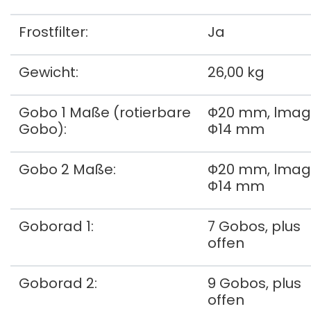
Frostfilter:
Ja
Gewicht:
26,00 kg
Gobo 1 Maße (rotierbare
Ф20 mm, lmag
Gobo):
Ф14 mm
Gobo 2 Maße:
Ф20 mm, lmag
Ф14 mm
Goborad 1:
7 Gobos, plus
offen
Goborad 2:
9 Gobos, plus
offen