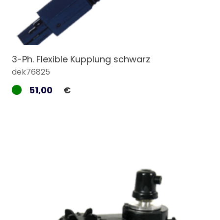
3-Ph. Flexible Kupplung schwarz
dek76825
51,00
€