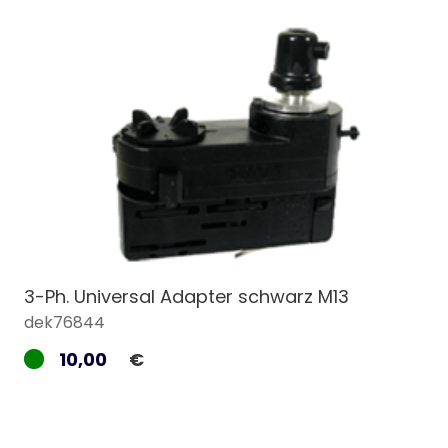
3-Ph. Universal Adapter schwarz M13
dek76844
10,00
€