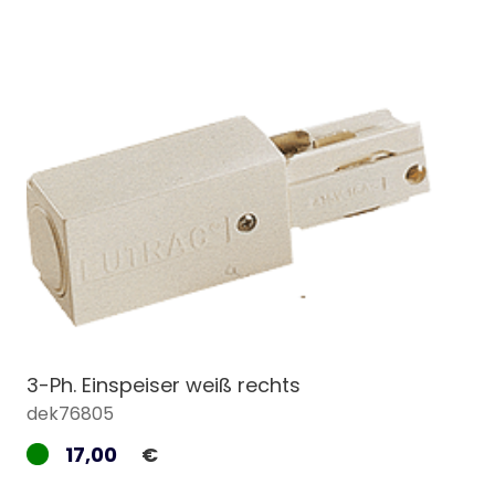
3-Ph. Einspeiser weiß rechts
dek76805
17,00
€