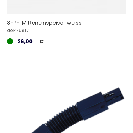
3-Ph. Mitteneinspeiser weiss
dek76817
26,00
€