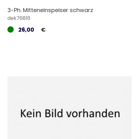
3-Ph. Mitteneinspeiser schwarz
dek76816
26,00
€