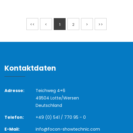
<<
<
1
2
>
>>
Kontaktdaten
Adresse:
Teichweg 4+6
49504 Lotte/Wersen
Deutschland
Telefon:
+49 (0) 541 / 770 95 - 0
E-Mail:
info@focon-showtechnic.com