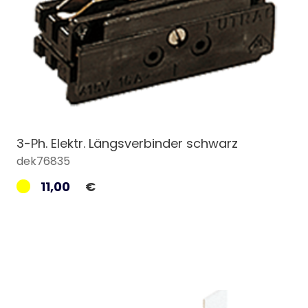
3-Ph. Elektr. Längsverbinder schwarz
dek76835
11,00
€