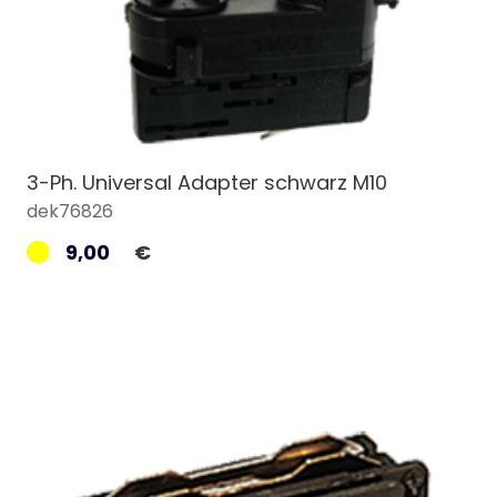
3-Ph. Universal Adapter schwarz M10
dek76826
9,00
€