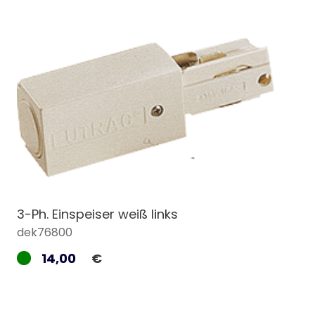
3-Ph. Einspeiser weiß links
dek76800
14,00
€