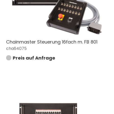
Chainmaster Steuerung 16fach m. FB 801
cha64075
Preis auf Anfrage