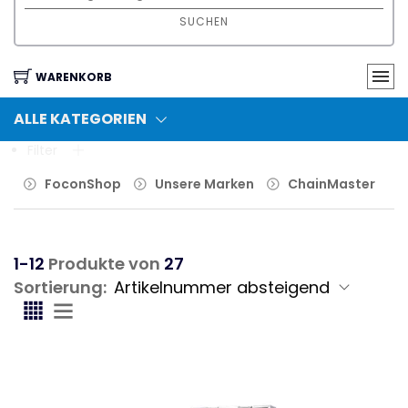
SUCHEN
WARENKORB
ALLE KATEGORIEN
Filter
FoconShop
Unsere Marken
ChainMaster
1-12
Produkte von
27
Sortierung: