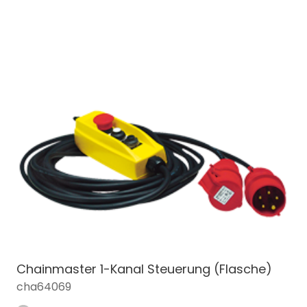
Chainmaster 1-Kanal Steuerung (Flasche)
cha64069