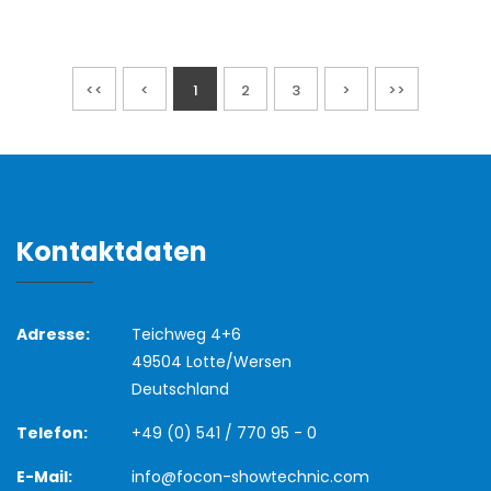
<<
<
1
2
3
>
>>
Kontaktdaten
Adresse:
Teichweg 4+6
49504 Lotte/Wersen
Deutschland
Telefon:
+49 (0) 541 / 770 95 - 0
E-Mail:
info@focon-showtechnic.com