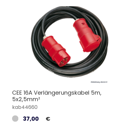
CEE 16A Verlängerungskabel 5m,
5x2,5mm²
kab44660
37,00
€