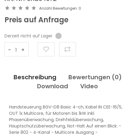
Anzahl Bewertungen:
0
Preis auf Anfrage
Derzeit nicht auf Lager
-
+
Beschreibung
Bewertungen (
0
)
Download
Video
Handsteuerung BGV-D8 Basic 4-ch, Kabel IN CEE-16/5,
OUT 1x Multicore, für Motoren bis 1kW inkl.
Phasenüberwachung, Drehfeldüberwachung,
Hauptschützüberwachung, Not-Halt Auf einen Blick: -
Serie 802 - 4-Kanal - Multicore Ausgang -