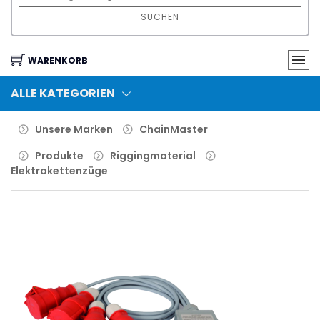
SUCHEN
WARENKORB
ALLE KATEGORIEN
Unsere Marken
ChainMaster
Produkte
Riggingmaterial
Elektrokettenzüge