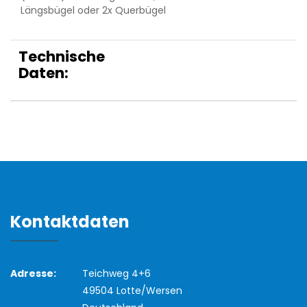
Längsbügel oder 2x Querbügel
Technische
Daten:
Kontaktdaten
Adresse:
Teichweg 4+6
49504 Lotte/Wersen