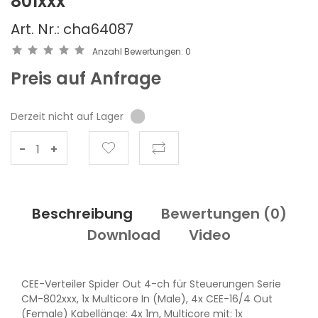
801xxx
Art. Nr.: cha64087
Anzahl Bewertungen:
0
Preis auf Anfrage
Derzeit nicht auf Lager
-
+
Beschreibung
Bewertungen (
0
)
Download
Video
CEE-Verteiler Spider Out 4-ch für Steuerungen Serie
CM-802xxx, 1x Multicore In (Male), 4x CEE-16/4 Out
(Female) Kabellänge: 4x 1m, Multicore mit: 1x