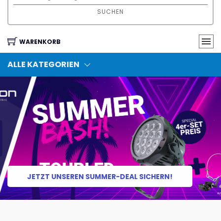
SUCHEN
WARENKORB
ALLE KATEGORIEN
JETZT UNSEREN SUMMER-DEAL SICHERN!