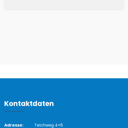
Kontaktdaten
Adresse:
Teichweg 4+6