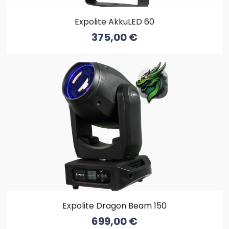
Expolite AkkuLED 60
375,00
€
Expolite Dragon Beam 150
699,00
€