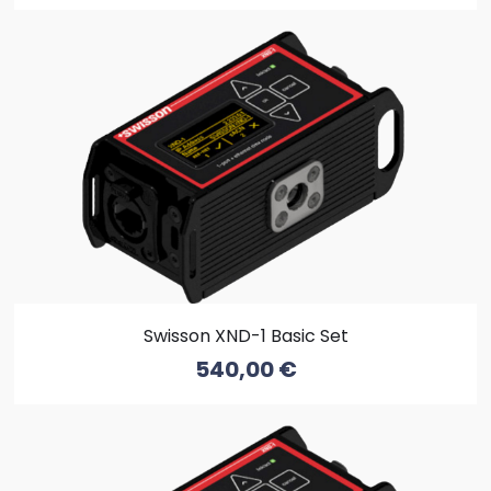
Swisson XND-1 Basic Set
540,00
€