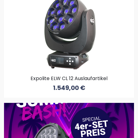
Expolite ELW CL 12 Auslaufartikel
1.549,00
€