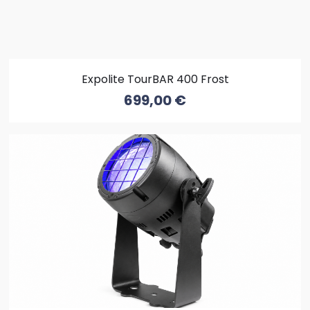
Expolite TourBAR 400 Frost
699,00
€