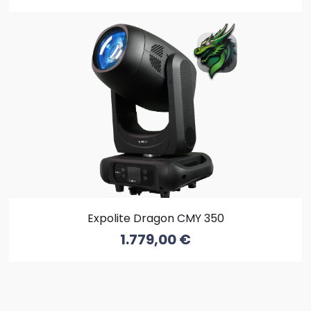
Expolite Dragon CMY 350
1.779,00
€