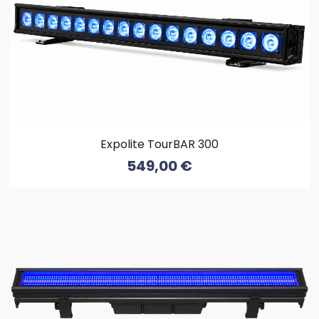
Expolite TourBAR 300
549,00
€