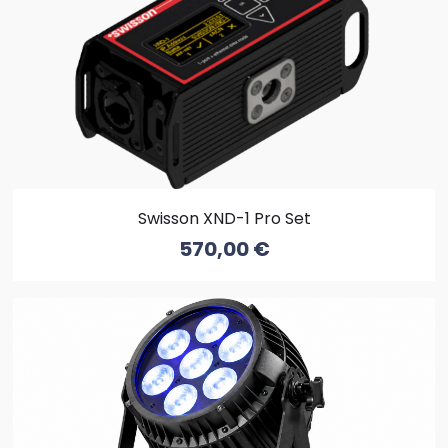
Swisson XND-1 Pro Set
570,00
€