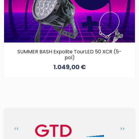
SUMMER BASH Expolite TourLED 50 XCR (5-
pol)
1.049,00
€
<<
>>