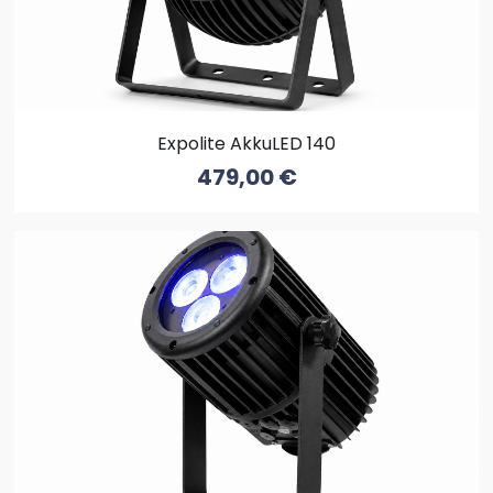
Expolite AkkuLED 140
479,00
€