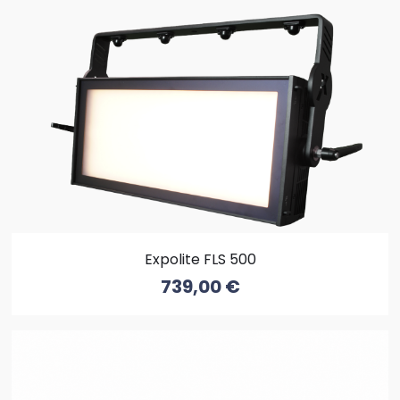
Expolite FLS 500
739,00
€