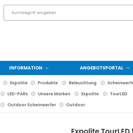
INFORMATION
ANGEBOTSPORTAL
Expolite
Produkte
Beleuchtung
Scheinwerf
LED-PARs
Unsere Marken
Expolite
TourLED
Outdoor Scheinwerfer
Outdoor
Expolite TourLED