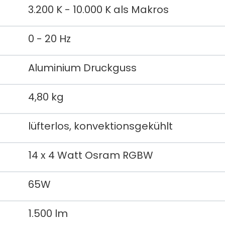
3.200 K - 10.000 K als Makros
0 - 20 Hz
Aluminium Druckguss
4,80 kg
lüfterlos, konvektionsgekühlt
14 x 4 Watt Osram RGBW
65W
1.500 lm