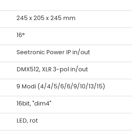
245 x 205 x 245 mm
16°
Seetronic Power IP in/out
DMX512, XLR 3-pol in/out
9 Modi (4/4/5/6/6/9/10/13/15)
16bit, "dim4"
LED, rot