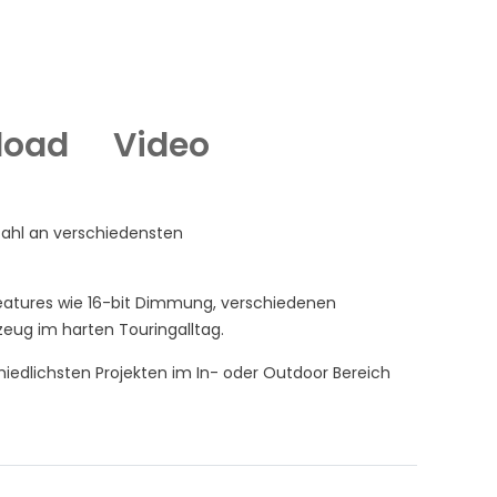
load
Video
zahl an verschiedensten
Features wie 16-bit Dimmung, verschiedenen
ug im harten Touringalltag.
iedlichsten Projekten im In- oder Outdoor Bereich