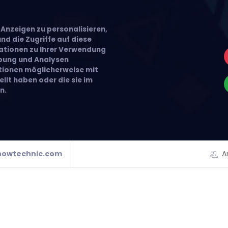
Anzeigen zu personalisieren,
nd die Zugriffe auf diese
ationen zu Ihrer Verwendung
rbung und Analysen
ationen möglicherweise mit
llt haben oder die sie im
n.
howtechnic.com
A