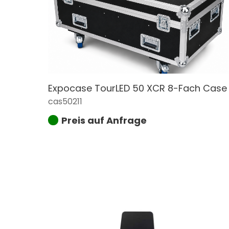
Expocase TourLED 50 XCR 8-Fach Case
cas50211
Preis auf Anfrage