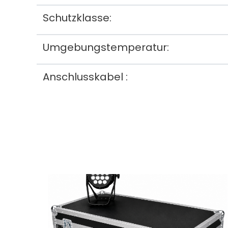
Schutzklasse:
Umgebungstemperatur:
Anschlusskabel :