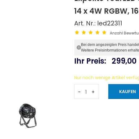
14 x 4W RGBW, 16°
Art. Nr.: led22311
Anzahl Bewert
Bei dem angezeigten Preis handelt 
i
Weitere Preisinformationen erhalt
Ihr Preis:
299,00
Nur noch wenige Artikel verfü
-
+