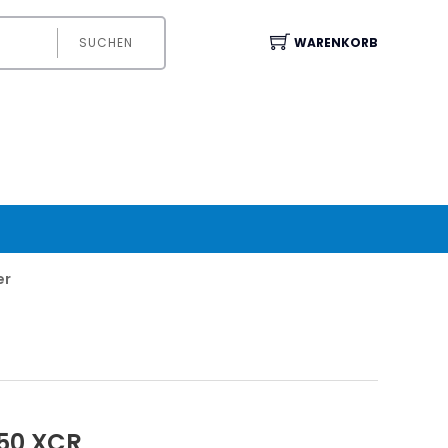
SUCHEN
WARENKORB
er
 50 XCR