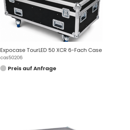
Expocase TourLED 50 XCR 6-Fach Case
cas50206
Preis auf Anfrage