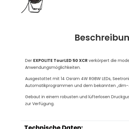
Beschreibu
Der
EXPOLITE TourLED 50 XCR
verkörpert die mode
Anwendungsmöglichkeiten.
Ausgestattet mit 14 Osram 4W RGBW LEDs, Seetronic
Automatikprogrammen und dem bekannten „dim-4"-M
Gebaut in einem robusten und lüfterlosen Druckguss
zur Verfügung.
Technische Daten: