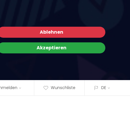
Ablehnen
Akzeptieren
nmelden
Wunschliste
DE