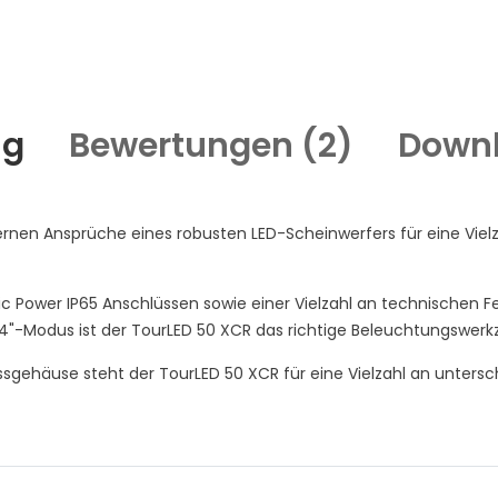
ng
Bewertungen (
2
)
Down
rnen Ansprüche eines robusten LED-Scheinwerfers für eine Viel
 Power IP65 Anschlüssen sowie einer Vielzahl an technischen 
odus ist der TourLED 50 XCR das richtige Beleuchtungswerkze
gehäuse steht der TourLED 50 XCR für eine Vielzahl an untersch