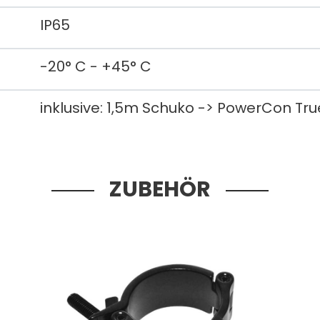
IP65
-20° C - +45° C
inklusive: 1,5m Schuko -> PowerCon Tru
ZUBEHÖR