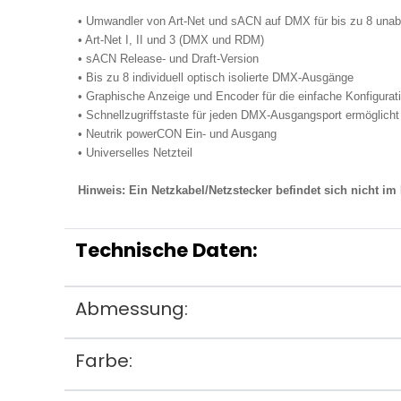
• Umwandler von Art-Net und sACN auf DMX für bis zu 8 una
• Art-Net I, II und 3 (DMX und RDM)
• sACN Release- und Draft-Version
• Bis zu 8 individuell optisch isolierte DMX-Ausgänge
• Graphische Anzeige und Encoder für die einfache Konfigurat
• Schnellzugriffstaste für jeden DMX-Ausgangsport ermöglicht
• Neutrik powerCON Ein- und Ausgang
• Universelles Netzteil
Hinweis: Ein Netzkabel/Netzstecker befindet sich nicht im
Technische Daten:
Abmessung:
Farbe: