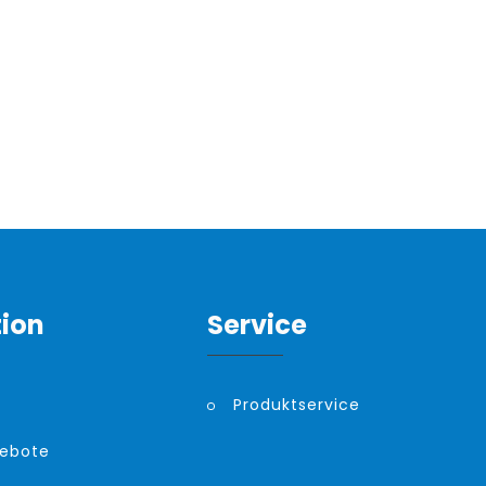
tion
Service
Produktservice
gebote