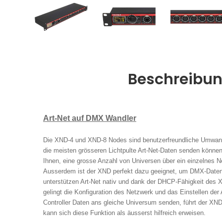
Beschreibu
Art-Net auf DMX Wandler
Die XND-4 und XND-8 Nodes sind benutzerfreundliche Umwandl
die meisten grösseren Lichtpulte Art-Net-Daten senden könne
Ihnen, eine grosse Anzahl von Universen über ein einzelnes N
Ausserdem ist der XND perfekt dazu geeignet, um DMX-Daten 
unterstützen Art-Net nativ und dank der DHCP-Fähigkeit des 
gelingt die Konfiguration des Netzwerk und das Einstellen der
Controller Daten ans gleiche Universum senden, führt der X
kann sich diese Funktion als äusserst hilfreich erweisen.