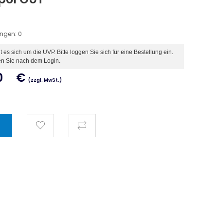
ungen:
0
es sich um die UVP. Bitte loggen Sie sich für eine Bestellung ein.
en Sie nach dem Login.
0
€
(zzgl. MwSt.)