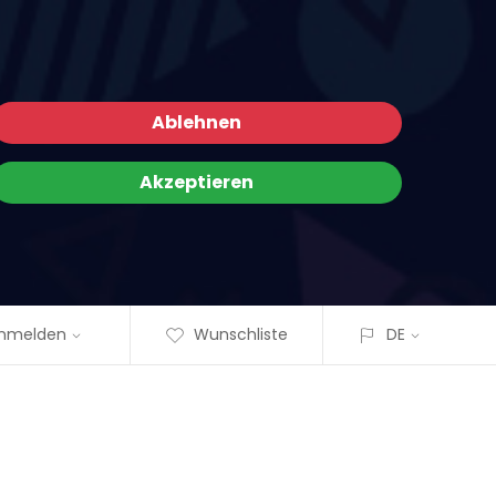
Ablehnen
Akzeptieren
nmelden
Wunschliste
DE