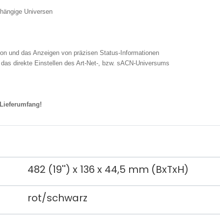
bhängige Universen
ion und das Anzeigen von präzisen Status-Informationen
 das direkte Einstellen des Art-Net-, bzw. sACN-Universums
 Lieferumfang!
482 (19'') x 136 x 44,5 mm (BxTxH)
rot/schwarz