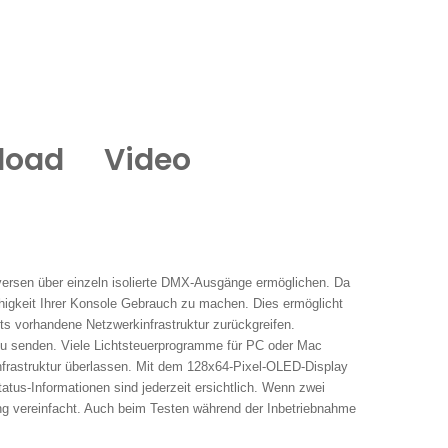
load
Video
ersen über einzeln isolierte DMX-Ausgänge ermöglichen. Da
higkeit Ihrer Konsole Gebrauch zu machen. Dies ermöglicht
ts vorhandene Netzwerkinfrastruktur zurückgreifen.
zu senden. Viele Lichtsteuerprogramme für PC oder Mac
nfrastruktur überlassen. Mit dem 128x64-Pixel-OLED-Display
atus-Informationen sind jederzeit ersichtlich. Wenn zwei
ng vereinfacht. Auch beim Testen während der Inbetriebnahme