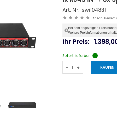
Art. Nr.: swi104831
Anzahl Bewert
Bei dem angezeigten Preis handelt 
i
Weitere Preisinformationen erhalt
Ihr Preis:
1.398,0
Sofort lieferbar
-
+