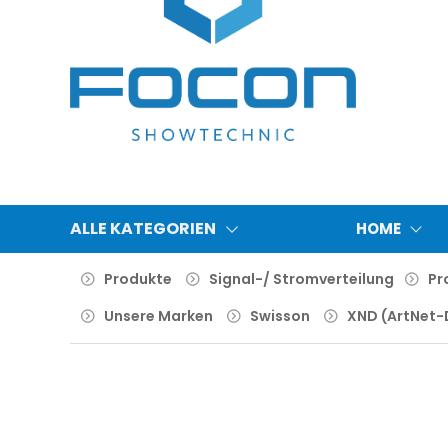
ALLE KATEGORIEN
HOME
Produkte
Signal-/ Stromverteilung
Pr
Unsere Marken
Swisson
XND (ArtNet