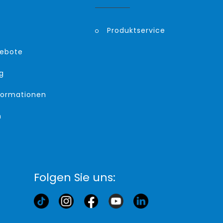
Produktservice
gebote
g
formationen
m
Folgen Sie uns: