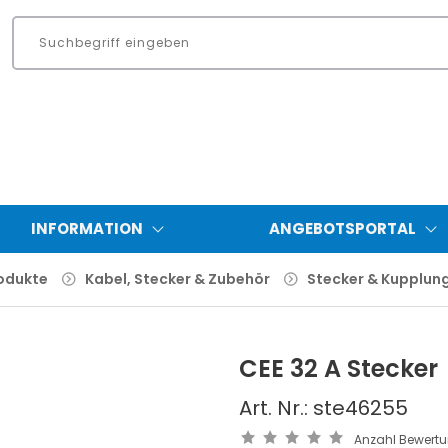
INFORMATION
ANGEBOTSPORTAL
odukte
Kabel, Stecker & Zubehör
Stecker & Kupplun
CEE 32 A Stecker
Art. Nr.: ste46255
Anzahl Bewert