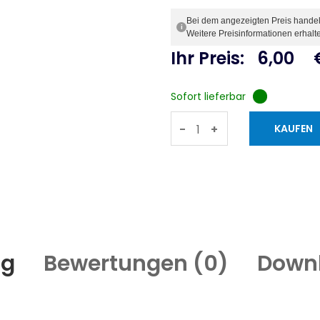
Bei dem angezeigten Preis handelt 
i
Weitere Preisinformationen erhalt
Ihr Preis:
6,00
Sofort lieferbar
-
+
ng
Bewertungen (
0
)
Down