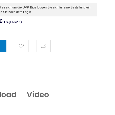
es sich um die UVP. Bitte loggen Sie sich für eine Bestellung ein.
en Sie nach dem Login.
€
(zzgl. MwSt.)
load
Video