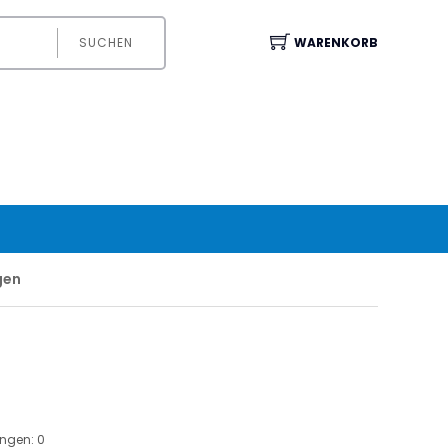
SUCHEN
WARENKORB
gen
ungen:
0