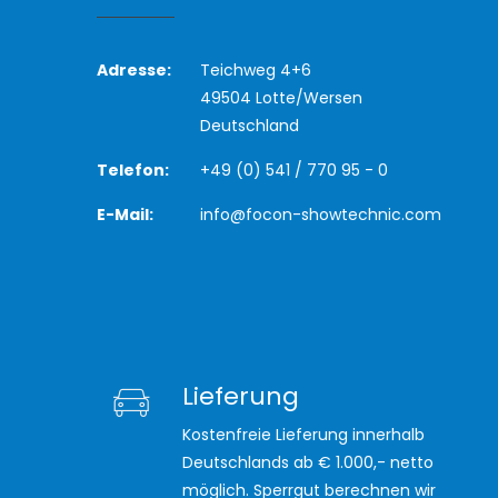
Adresse:
Teichweg 4+6
49504 Lotte/Wersen
Deutschland
Telefon:
+49 (0) 541 / 770 95 - 0
E-Mail:
info@focon-showtechnic.com
Lieferung
Kostenfreie Lieferung innerhalb
Deutschlands ab € 1.000,- netto
möglich. Sperrgut berechnen wir