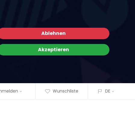
Ablehnen
Akzeptieren
nmelden
Wunschliste
DE