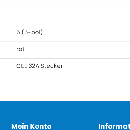
5 (5-pol)
rot
CEE 32A Stecker
Mein Konto
Informa