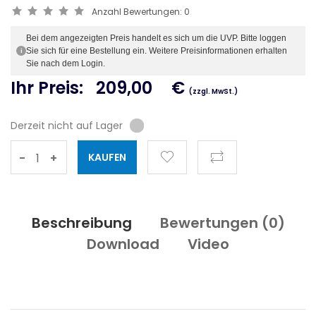
Anzahl Bewertungen:
0
Bei dem angezeigten Preis handelt es sich um die UVP. Bitte loggen
Sie sich für eine Bestellung ein. Weitere Preisinformationen erhalten
i
Sie nach dem Login.
Ihr Preis:
209,00
€
(zzgl. MwSt.)
Derzeit nicht auf Lager
-
+
Beschreibung
Bewertungen (
0
)
Download
Video