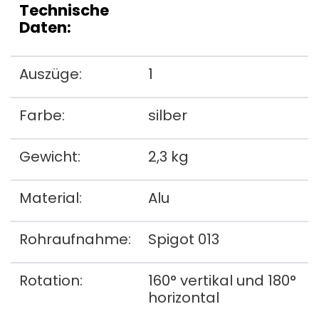
Technische
Daten:
Auszüge:
1
Farbe:
silber
Gewicht:
2,3 kg
Material:
Alu
Rohraufnahme:
Spigot 013
Rotation:
160° vertikal und 180°
horizontal