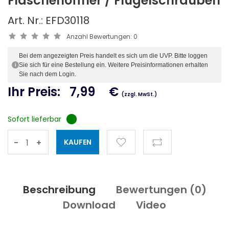
Flaschenöffner / Flügelschrauben
Art. Nr.: EFD30118
Anzahl Bewertungen:
0
Bei dem angezeigten Preis handelt es sich um die UVP. Bitte loggen
Sie sich für eine Bestellung ein. Weitere Preisinformationen erhalten
i
Sie nach dem Login.
Ihr Preis:
7,99
€
(zzgl. MwSt.)
Sofort lieferbar
-
+
Beschreibung
Bewertungen (
0
)
Download
Video