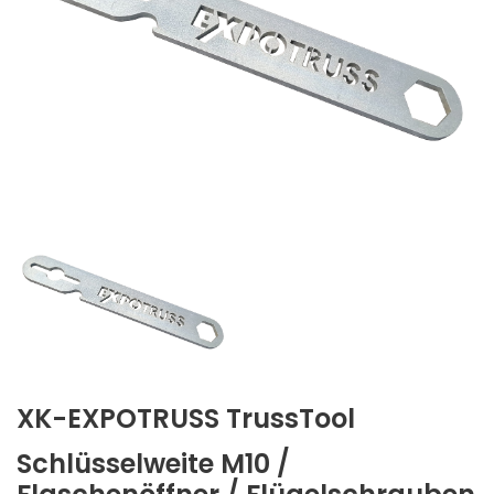
XK-EXPOTRUSS TrussTool
Schlüsselweite M10 /