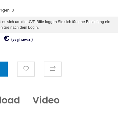
ungen:
0
es sich um die UVP. Bitte loggen Sie sich für eine Bestellung ein.
en Sie nach dem Login.
€
(zzgl. MwSt.)
load
Video