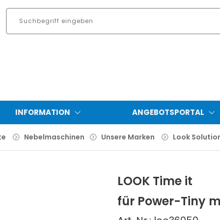
INFORMATION
ANGEBOTSPORTAL
te
Nebelmaschinen
Unsere Marken
Look Solutio
LOOK Time it
für Power-Tiny m