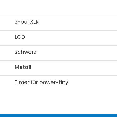
3-pol XLR
LCD
schwarz
Metall
Timer für power-tiny