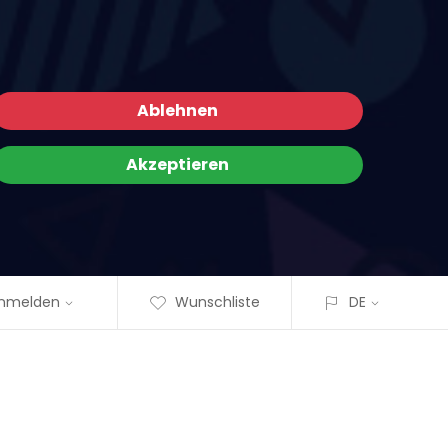
Ablehnen
Akzeptieren
nmelden
Wunschliste
DE