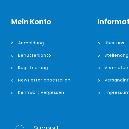
Mein Konto
Informa
Anmeldung
Über uns
Benutzerkonto
Stellenan
Registrierung
Vermietun
Newsletter abbestellen
Versandin
Kennwort vergessen
Impressu
Support