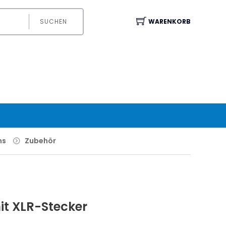
SUCHEN
WARENKORB
ns
Zubehör
it XLR-Stecker