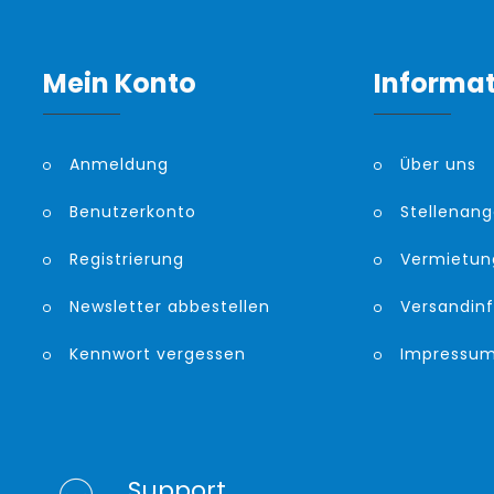
Mein Konto
Informa
Anmeldung
Über uns
Benutzerkonto
Stellenan
Registrierung
Vermietun
Newsletter abbestellen
Versandin
Kennwort vergessen
Impressu
Support