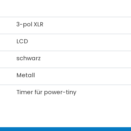
3-pol XLR
LCD
schwarz
Metall
Timer für power-tiny