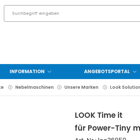
INFORMATION
ANGEBOTSPORTAL
te
Nebelmaschinen
Unsere Marken
Look Solutio
LOOK Time it
für Power-Tiny m