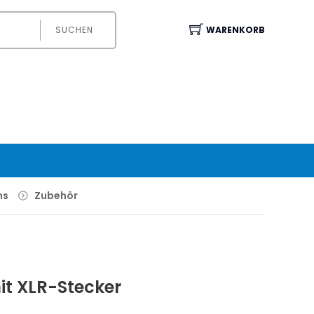
SUCHEN
WARENKORB
ns
Zubehör
it XLR-Stecker