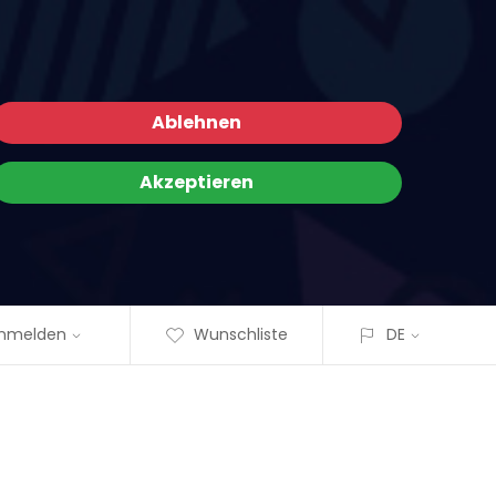
Ablehnen
Akzeptieren
nmelden
Wunschliste
DE