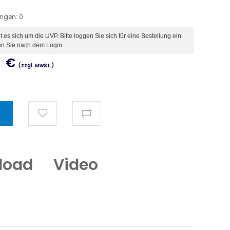
ungen:
0
es sich um die UVP. Bitte loggen Sie sich für eine Bestellung ein.
en Sie nach dem Login.
€
(zzgl. MwSt.)
load
Video