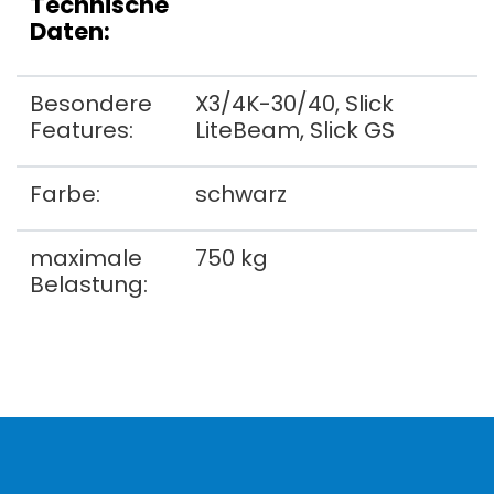
Technische
Daten:
Besondere
X3/4K-30/40, Slick
Features:
LiteBeam, Slick GS
Farbe:
schwarz
maximale
750 kg
Belastung: