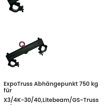
ExpoTruss Abhängepunkt 750 kg
für
X3/4K-30/40,Litebeam/GS-Truss