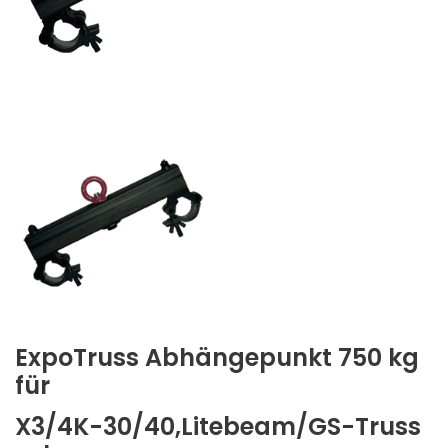
ExpoTruss Abhängepunkt 750 kg
für
X3/4K-30/40,Litebeam/GS-Truss