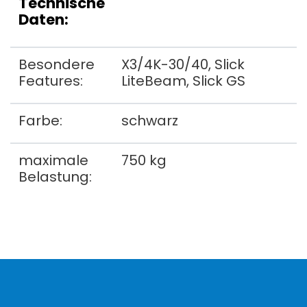
Technische
Daten:
Besondere
X3/4K-30/40, Slick
Features:
LiteBeam, Slick GS
Farbe:
schwarz
maximale
750 kg
Belastung: