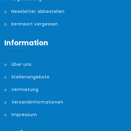
Newsletter abbestellen
Kennwort vergessen
Information
Über uns
Stellenangebote
Vermietung
Versandinformationen
Impressum