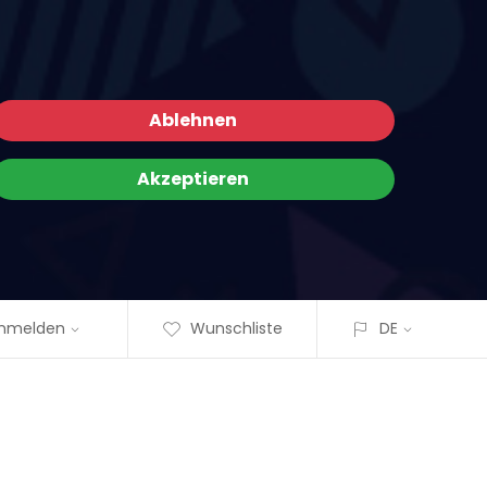
Ablehnen
Akzeptieren
nmelden
Wunschliste
DE