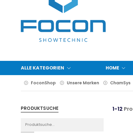
ALLE KATEGORIEN
HOME
FoconShop
Unsere Marken
ChamSys
PRODUKTSUCHE
1-12
Pro