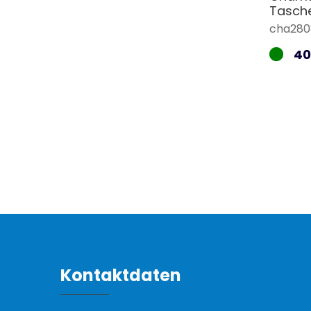
Tasch
cha280
40
Kontaktdaten