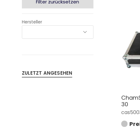
Filter zurücksetzen
Hersteller
ZULETZT ANGESEHEN
ChamSy
30
cas500
Pre