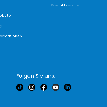
Produktservice
gebote
g
formationen
m
Folgen Sie uns: