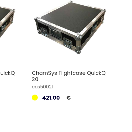
uickQ
ChamSys Flightcase QuickQ
20
cas50021
421,00
€