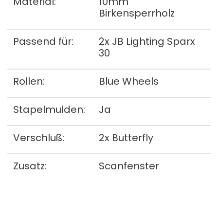
Material:
10mm
Birkensperrholz
Passend für:
2x JB Lighting Sparx
30
Rollen:
Blue Wheels
Stapelmulden:
Ja
Verschluß:
2x Butterfly
Zusatz:
Scanfenster