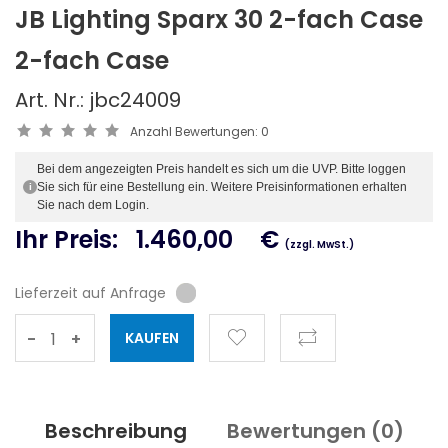
JB Lighting Sparx 30 2-fach Case
2-fach Case
Art. Nr.: jbc24009
Anzahl Bewertungen:
0
Bei dem angezeigten Preis handelt es sich um die UVP. Bitte loggen
Sie sich für eine Bestellung ein. Weitere Preisinformationen erhalten
i
Sie nach dem Login.
Ihr Preis:
1.460,00
€
(zzgl. MwSt.)
Lieferzeit auf Anfrage
-
+
Beschreibung
Bewertungen (
0
)