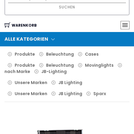
SUCHEN
WARENKORB
ALLE KATEGORIEN
Produkte
Beleuchtung
Cases
Produkte
Beleuchtung
Movinglights
nach Marke
JB-Lighting
Unsere Marken
JB Lighting
Unsere Marken
JB Lighting
Sparx