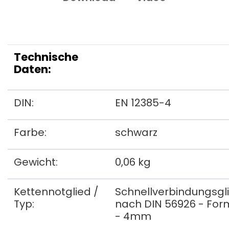
Technische
Daten:
DIN:
EN 12385-4
Farbe:
schwarz
Gewicht:
0,06 kg
Kettennotglied /
Schnellverbindungsgl
Typ:
nach DIN 56926 - For
- 4mm