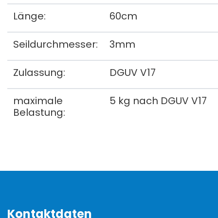
Länge:
60cm
Seildurchmesser:
3mm
Zulassung:
DGUV V17
maximale
5 kg nach DGUV V17
Belastung:
Kontaktdaten