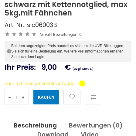
schwarz mit Kettennotglied, max
5kg,mit Fähnchen
Art. Nr.: sic06003B
Anzahl Bewertungen:
0
Bei dem angezeigten Preis handelt es sich um die UVP. Bitte loggen
Sie sich für eine Bestellung ein. Weitere Preisinformationen erhalten
i
Sie nach dem Login.
Ihr Preis:
9,00
€
(zzgl. MwSt.)
Nur noch wenige Artikel verfügbar
-
+
Beschreibung
Bewertungen (
0
)
Download
Video