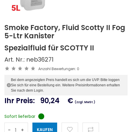
Smoke Factory, Fluid Scotty II Fog
5-Ltr Kanister
Spezialfluid für SCOTTY II
Art. Nr.: neb36271
Anzahl Bewertungen:
0
Bei dem angezeigten Preis handelt es sich um die UVP. Bitte loggen
Sie sich für eine Bestellung ein. Weitere Preisinformationen erhalten
i
Sie nach dem Login.
Ihr Preis:
90,24
€
(zzgl. MwSt.)
Sofort lieferbar
-
+