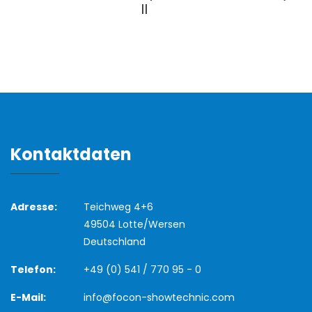
II
Kontaktdaten
Adresse:
Teichweg 4+6
49504 Lotte/Wersen
Deutschland
Telefon:
+49 (0) 541 / 770 95 - 0
E-Mail:
info@focon-showtechnic.com