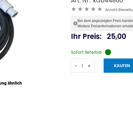
Art. Nr.: kab44800
Anzahl Bewert
Bei dem angezeigten Preis handelt 
i
Weitere Preisinformationen erhalt
Ihr Preis:
25,00
Sofort lieferbar
-
+