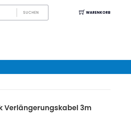
SUCHEN
WARENKORB
k Verlängerungskabel 3m