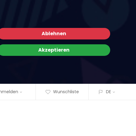
Ablehnen
Akzeptieren
nmelden
Wunschliste
DE