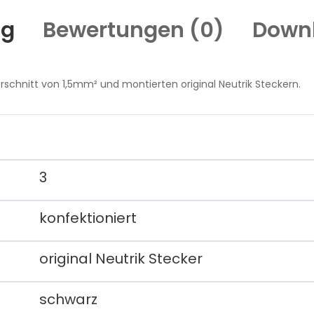
ng
Bewertungen (
0
)
Down
chnitt von 1,5mm² und montierten original Neutrik Steckern.
3
konfektioniert
original Neutrik Stecker
schwarz