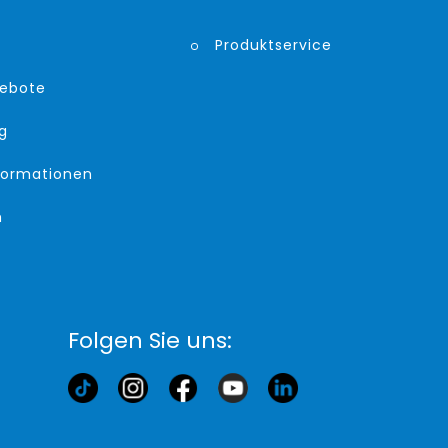
Produktservice
gebote
g
formationen
m
Folgen Sie uns: