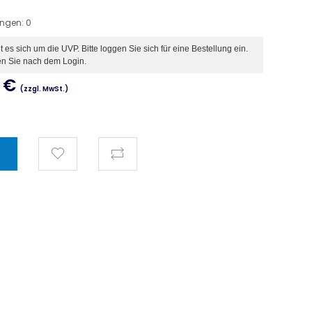
ungen:
0
es sich um die UVP. Bitte loggen Sie sich für eine Bestellung ein.
en Sie nach dem Login.
€
(zzgl. MwSt.)