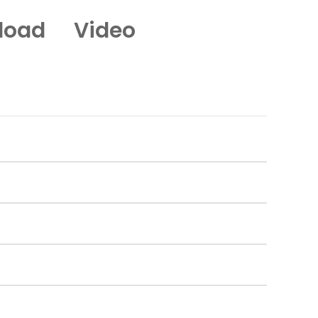
load
Video