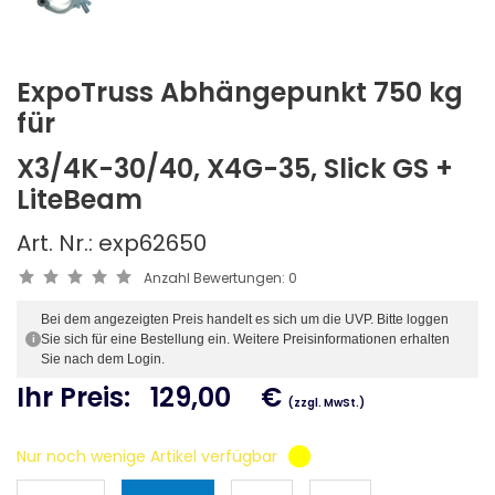
ExpoTruss Abhängepunkt 750 kg
für
X3/4K-30/40, X4G-35, Slick GS +
LiteBeam
Art. Nr.: exp62650
Anzahl Bewertungen:
0
Bei dem angezeigten Preis handelt es sich um die UVP. Bitte loggen
Sie sich für eine Bestellung ein. Weitere Preisinformationen erhalten
i
Sie nach dem Login.
Ihr Preis:
129,00
€
(zzgl. MwSt.)
Nur noch wenige Artikel verfügbar