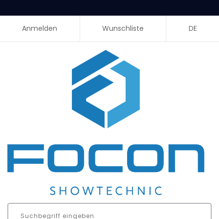
Anmelden
Wunschliste
DE