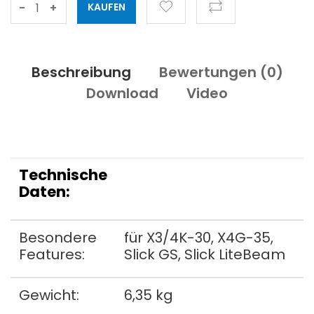
-
+
Beschreibung
Bewertungen (
0
)
Download
Video
Technische
Daten:
Besondere
für X3/4K-30, X4G-35,
Features:
Slick GS, Slick LiteBeam
Gewicht:
6,35 kg