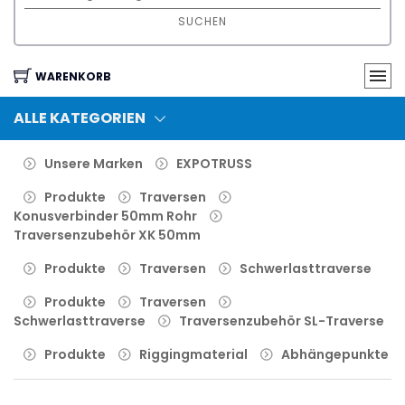
SUCHEN
WARENKORB
ALLE KATEGORIEN
Unsere Marken
EXPOTRUSS
Produkte
Traversen
Konusverbinder 50mm Rohr
Traversenzubehör XK 50mm
Produkte
Traversen
Schwerlasttraverse
Produkte
Traversen
Schwerlasttraverse
Traversenzubehör SL-Traverse
Produkte
Riggingmaterial
Abhängepunkte