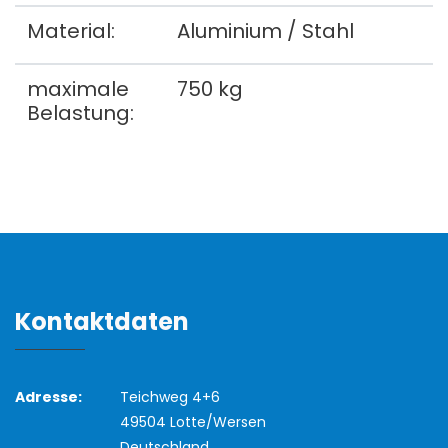
Material:
Aluminium / Stahl
maximale
750 kg
Belastung:
Kontaktdaten
Adresse:
Teichweg 4+6
49504 Lotte/Wersen
Deutschland