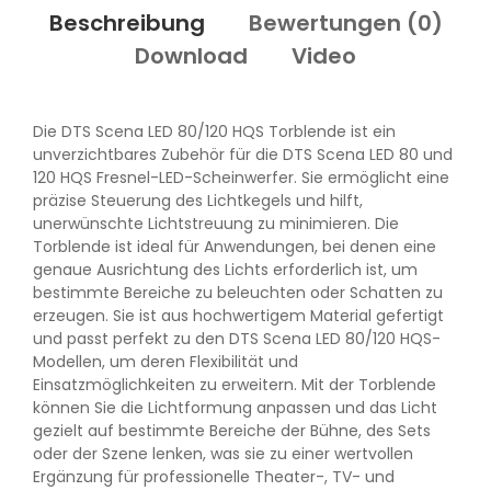
Beschreibung
Bewertungen (
0
)
Download
Video
Die DTS Scena LED 80/120 HQS Torblende ist ein
unverzichtbares Zubehör für die DTS Scena LED 80 und
120 HQS Fresnel-LED-Scheinwerfer. Sie ermöglicht eine
präzise Steuerung des Lichtkegels und hilft,
unerwünschte Lichtstreuung zu minimieren. Die
Torblende ist ideal für Anwendungen, bei denen eine
genaue Ausrichtung des Lichts erforderlich ist, um
bestimmte Bereiche zu beleuchten oder Schatten zu
erzeugen. Sie ist aus hochwertigem Material gefertigt
und passt perfekt zu den DTS Scena LED 80/120 HQS-
Modellen, um deren Flexibilität und
Einsatzmöglichkeiten zu erweitern. Mit der Torblende
können Sie die Lichtformung anpassen und das Licht
gezielt auf bestimmte Bereiche der Bühne, des Sets
oder der Szene lenken, was sie zu einer wertvollen
Ergänzung für professionelle Theater-, TV- und