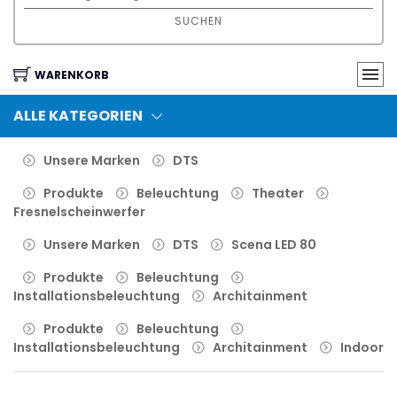
SUCHEN
WARENKORB
ALLE KATEGORIEN
Unsere Marken
DTS
Produkte
Beleuchtung
Theater
Fresnelscheinwerfer
Unsere Marken
DTS
Scena LED 80
Produkte
Beleuchtung
Installationsbeleuchtung
Architainment
Produkte
Beleuchtung
Installationsbeleuchtung
Architainment
Indoor