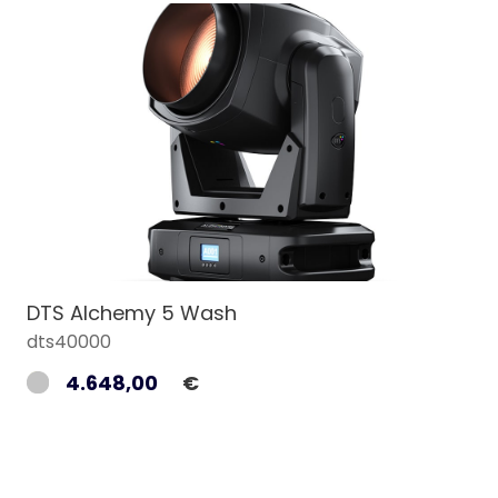
DTS Alchemy 5 Wash
dts40000
4.648,00
€