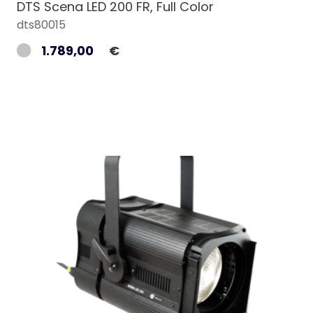
DTS Scena LED 200 FR, Full Color
dts80015
1.789,00
€