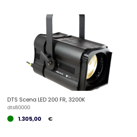
DTS Scena LED 200 FR, 3200K
dts80000
1.305,00
€