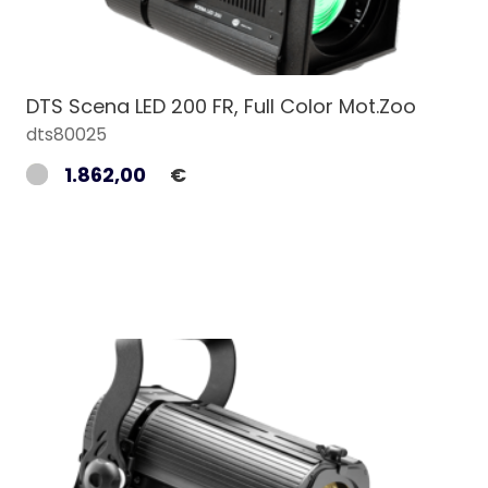
DTS Scena LED 200 FR, Full Color Mot.Zoo
dts80025
1.862,00
€