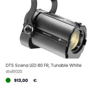
DTS Scena LED 80 FR, Tunable White
dts81020
913,00
€