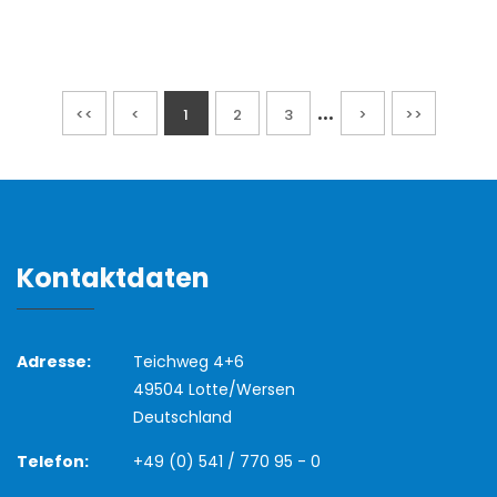
...
<<
<
1
2
3
>
>>
Kontaktdaten
Adresse:
Teichweg 4+6
49504 Lotte/Wersen
Deutschland
Telefon:
+49 (0) 541 / 770 95 - 0