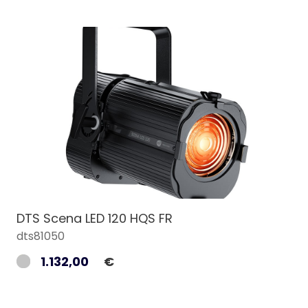
DTS Scena LED 120 HQS FR
dts81050
1.132,00
€