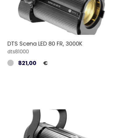
DTS Scena LED 80 FR, 3000K
dts81000
821,00
€