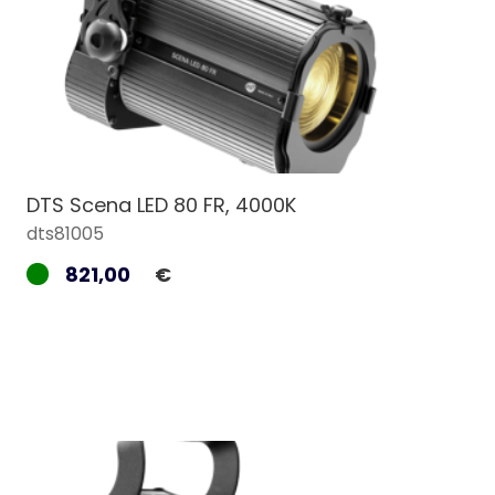
DTS Scena LED 80 FR, 4000K
dts81005
821,00
€