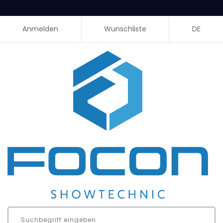
Anmelden
Wunschliste
DE