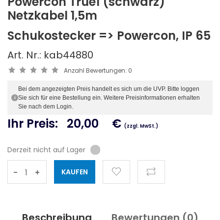
Powercon True1 (schwarz)
Netzkabel 1,5m
Schukostecker => Powercon, IP 65
Art. Nr.: kab44880
Anzahl Bewertungen:
0
Bei dem angezeigten Preis handelt es sich um die UVP. Bitte loggen
Sie sich für eine Bestellung ein. Weitere Preisinformationen erhalten
i
Sie nach dem Login.
Ihr Preis:
20,00
€
(zzgl. MwSt.)
Derzeit nicht auf Lager
-
+
Beschreibung
Bewertungen (
0
)