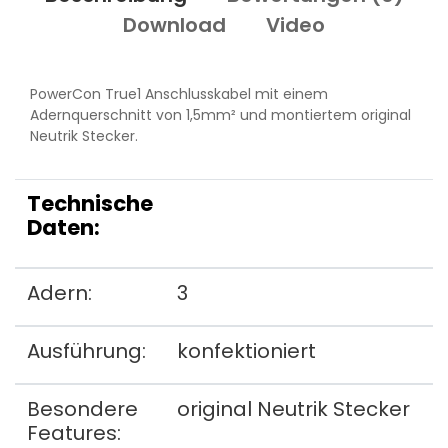
Download
Video
PowerCon True1 Anschlusskabel mit einem
Adernquerschnitt von 1,5mm² und montiertem original
Neutrik Stecker.
Technische
Daten:
Adern:
3
Ausführung:
konfektioniert
Besondere
original Neutrik Stecker
Features: