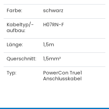
Farbe:
schwarz
Kabeltyp/-
H07RN-F
aufbau:
Länge:
1,5m
Querschnitt:
1,5mm²
Typ:
PowerCon True1
Anschlusskabel