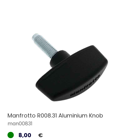
Manfrotto R008.31 Aluminium Knob
man00831
8,00
€