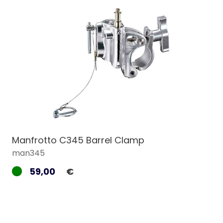
Manfrotto C345 Barrel Clamp
man345
59,00
€