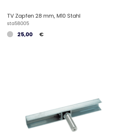
TV Zapfen 28 mm, M10 Stahl
sta58005
25,00
€