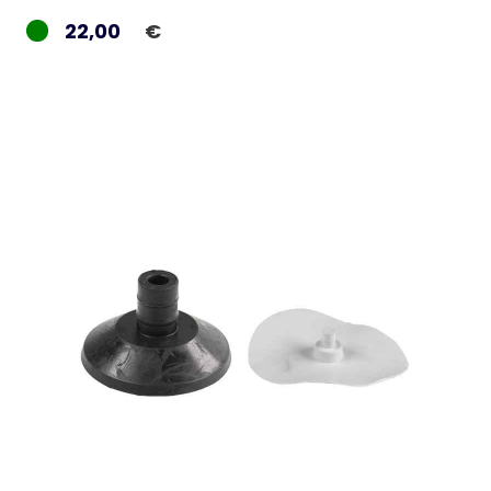
22,00
€