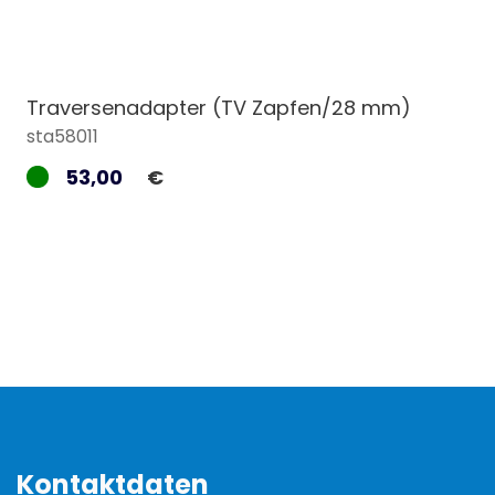
Traversenadapter (TV Zapfen/28 mm)
sta58011
53,00
€
Kontaktdaten