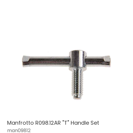
Manfrotto R098.12AR "T" Handle Set
man09812