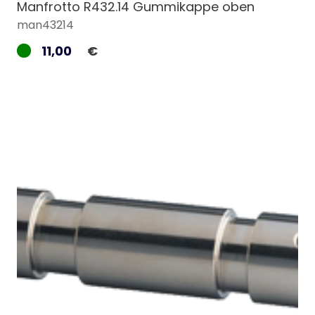
Manfrotto R432.14 Gummikappe oben
man43214
11,00
€