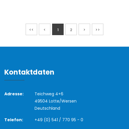
<<
<
1
2
>
>>
Kontaktdaten
Adresse:
Teichweg 4+6
49504 Lotte/Wersen
Deutschland
Telefon:
+49 (0) 541 / 770 95 - 0