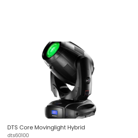
DTS Core Movinglight Hybrid
dts60100