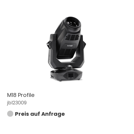
M18 Profile
jbl23009
Preis auf Anfrage