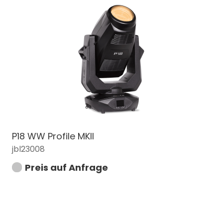
P18 WW Profile MKII
jbl23008
Preis auf Anfrage