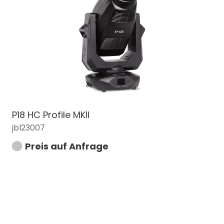
P18 HC Profile MKII
jbl23007
Preis auf Anfrage