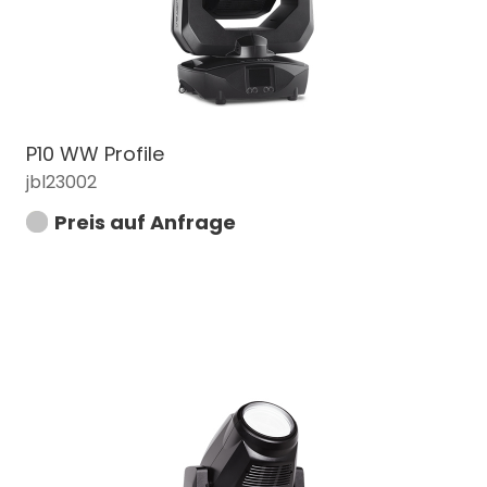
P10 WW Profile
jbl23002
Preis auf Anfrage