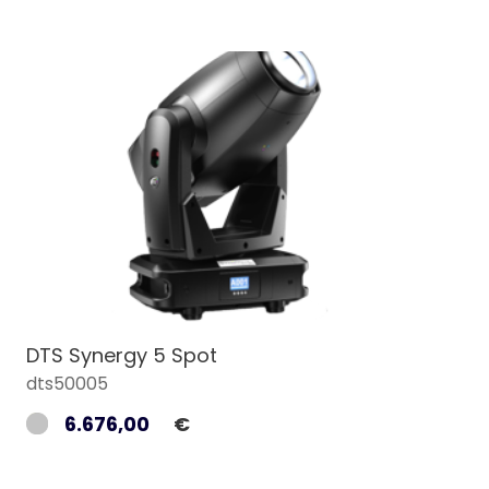
DTS Synergy 5 Spot
dts50005
6.676,00
€