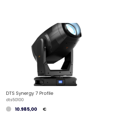
DTS Synergy 7 Profile
dts50100
10.985,00
€