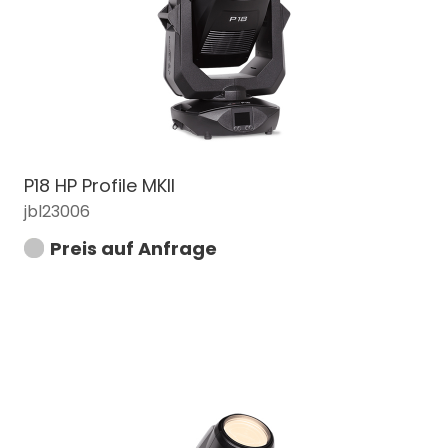
P18 HP Profile MKII
jbl23006
Preis auf Anfrage