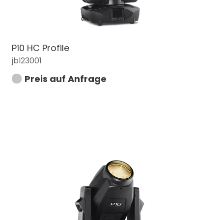
P10 HC Profile
jbl23001
Preis auf Anfrage