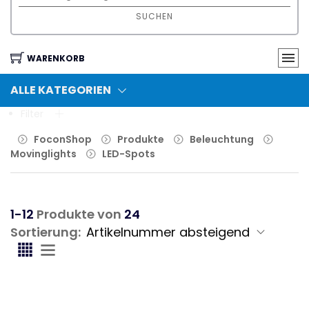
SUCHEN
WARENKORB
ALLE KATEGORIEN
Filter
FoconShop
Produkte
Beleuchtung
Movinglights
LED-Spots
1-12
Produkte von
24
Sortierung: