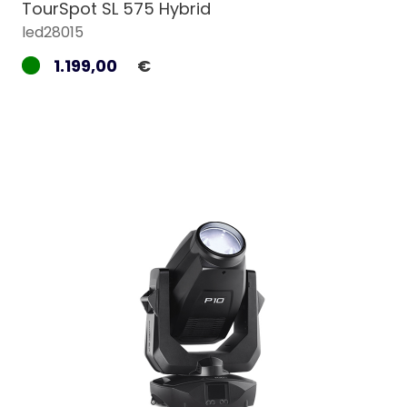
TourSpot SL 575 Hybrid
led28015
1.199,00
€