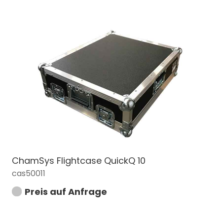
ChamSys Flightcase QuickQ 10
cas50011
Preis auf Anfrage