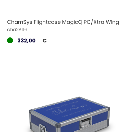
ChamSys Flightcase MagicQ PC/Xtra Wing
cha28116
332,00
€