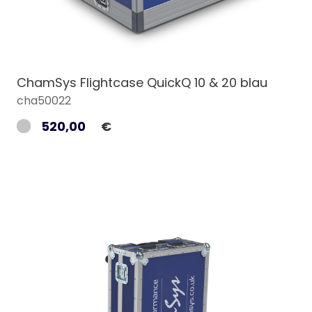
ChamSys Flightcase QuickQ 10 & 20 blau
cha50022
520,00
€