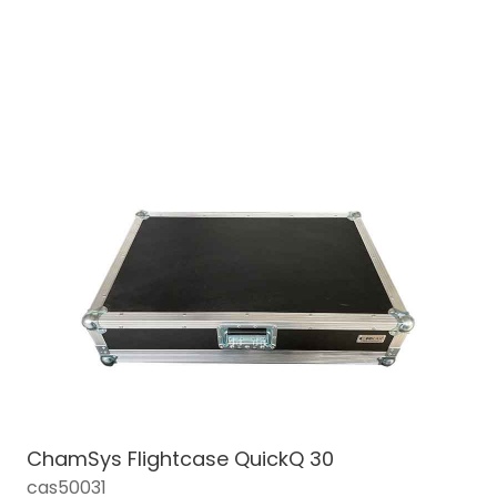
ChamSys Flightcase QuickQ 30
cas50031