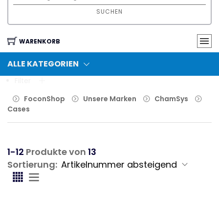
SUCHEN
WARENKORB
ALLE KATEGORIEN
Filter
FoconShop
Unsere Marken
ChamSys
Cases
1-12
Produkte von
13
Sortierung: