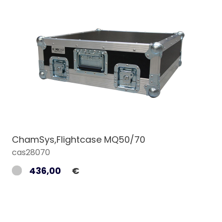
ChamSys,Flightcase MQ50/70
cas28070
436,00
€