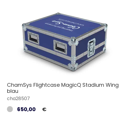
ChamSys Flightcase MagicQ Stadium Wing
blau
cha28507
650,00
€