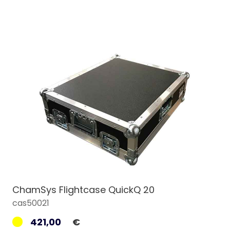
ChamSys Flightcase QuickQ 20
cas50021
421,00
€