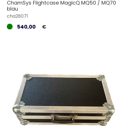
ChamSys Flightcase MagicQ MQ50 / MQ70
blau
cha28071
540,00
€