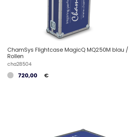
ChamSys Flightcase MagicQ MQ250M blau /
Rollen
cha28504
720,00
€