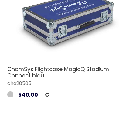
ChamSys Flightcase MagicQ Stadium
Connect blau
cha28505
540,00
€