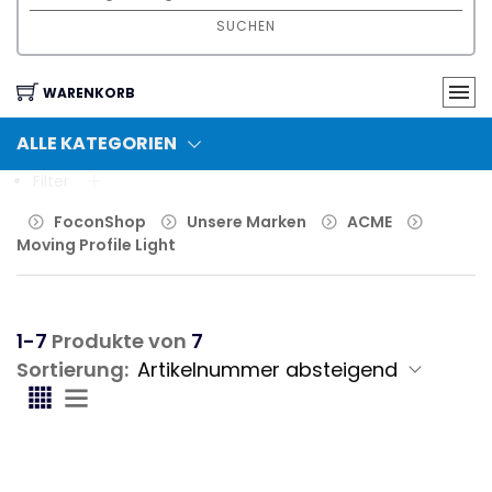
SUCHEN
WARENKORB
ALLE KATEGORIEN
Filter
FoconShop
Unsere Marken
ACME
Moving Profile Light
1-7
Produkte von
7
Sortierung: