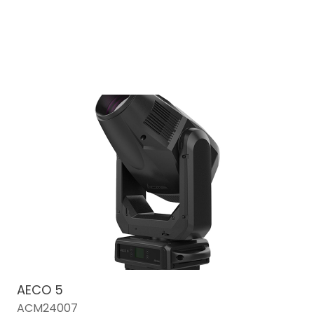
AECO 5
ACM24007