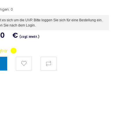
ungen:
0
es sich um die UVP. Bitte loggen Sie sich für eine Bestellung ein.
en Sie nach dem Login.
00
€
(zzgl. MwSt.)
gbar