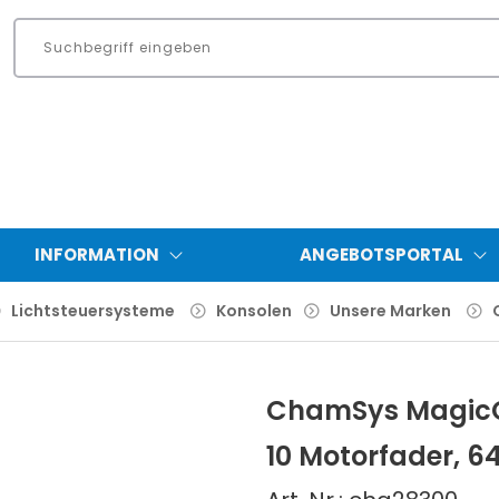
INFORMATION
ANGEBOTSPORTAL
Lichtsteuersysteme
Konsolen
Unsere Marken
ChamSys MagicQ
10 Motorfader, 6