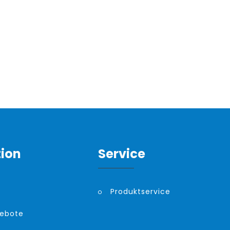
tion
Service
Produktservice
gebote