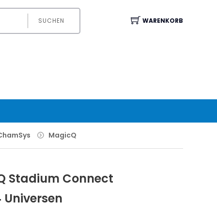
SUCHEN
WARENKORB
ChamSys
MagicQ
 Stadium Connect
4 Universen