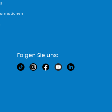
g
formationen
m
Folgen Sie uns: