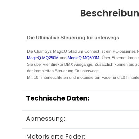
Beschreibu
Die Ultimative Steuerung für unterwegs
Die ChamSys MagicQ Stadium Connect ist ein PC-basiertes Pr
MagicQ MQ250M
und
MagicQ MQ500M
.
Über Ethernet kann
Sie über vier direkte DMX Ausgänge. Zusätzlich können bis
der kompletten Steuerung für unterwegs.
Mit 10 hinterleuchteten und motorisierten Fader und 10 hinte
Technische Daten:
Abmessung:
Motorisierte Fader: