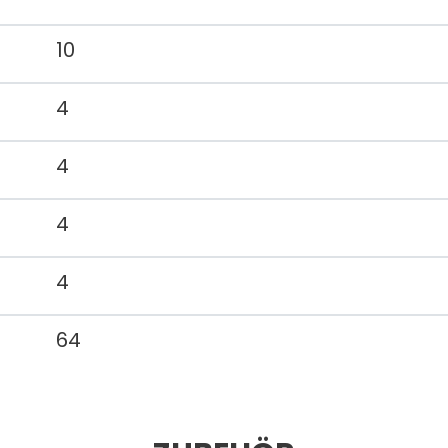
10
4
4
4
4
64