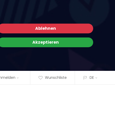
Ablehnen
Akzeptieren
nmelden
Wunschliste
DE