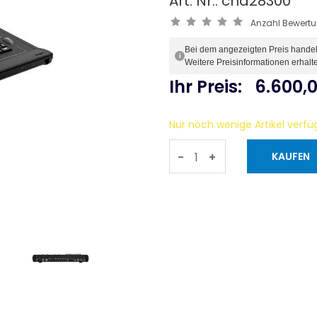
Art. Nr.: cha28300
Anzahl Bewert
Bei dem angezeigten Preis handelt 
i
Weitere Preisinformationen erhalt
Ihr Preis:
6.600,
Nur noch wenige Artikel verfü
-
+