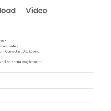
load
Video
ster
rdem verfügt
ium Connect ist DIE Lösung
zahl an Kontrollmöglichkeiten.