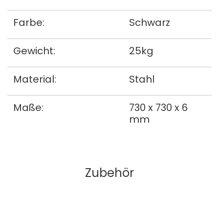
Farbe:
Schwarz
Gewicht:
25kg
Material:
Stahl
Maße:
730 x 730 x 6
mm
Zubehör