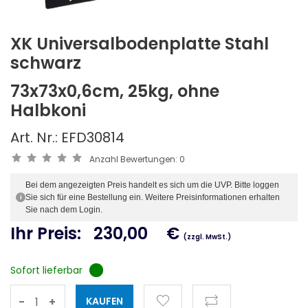
XK Universalbodenplatte Stahl
schwarz
73x73x0,6cm, 25kg, ohne
Halbkoni
Art. Nr.: EFD30814
Anzahl Bewertungen:
0
Bei dem angezeigten Preis handelt es sich um die UVP. Bitte loggen
Sie sich für eine Bestellung ein. Weitere Preisinformationen erhalten
i
Sie nach dem Login.
Ihr Preis:
230,00
€
(zzgl. MwSt.)
Sofort lieferbar
-
+