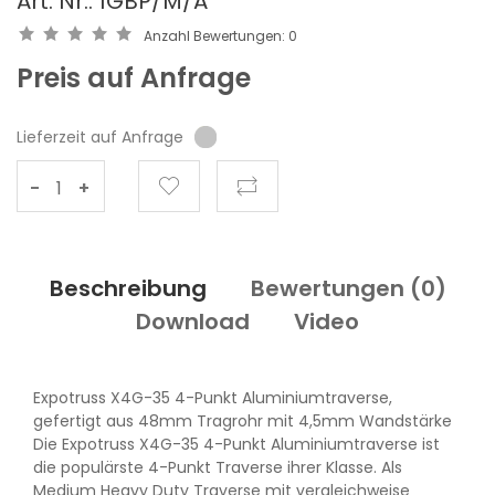
Art. Nr.: 1GBP/M/A
Anzahl Bewertungen:
0
Preis auf Anfrage
Lieferzeit auf Anfrage
-
+
Beschreibung
Bewertungen (
0
)
Download
Video
Expotruss X4G-35 4-Punkt Aluminiumtraverse,
gefertigt aus 48mm Tragrohr mit 4,5mm Wandstärke
Die Expotruss X4G-35 4-Punkt Aluminiumtraverse ist
die populärste 4-Punkt Traverse ihrer Klasse. Als
Medium Heavy Duty Traverse mit vergleichweise