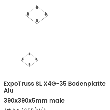
ExpoTruss SL X4G-35 Bodenplatte
Alu
390x390x5mm male