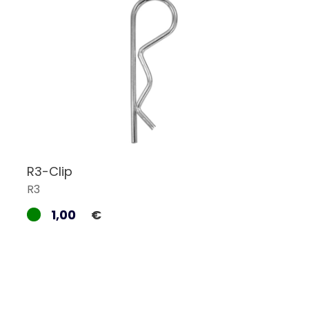
R3-Clip
R3
1,00
€