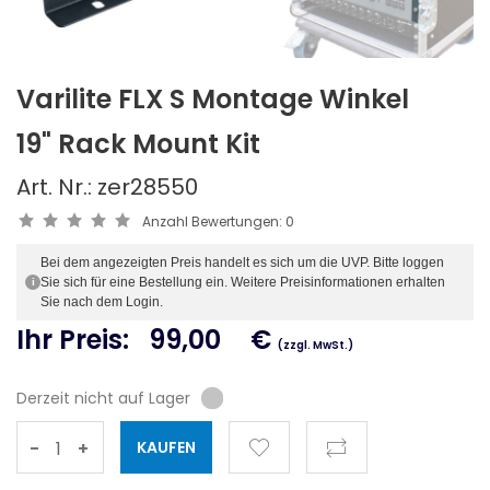
Varilite FLX S Montage Winkel
19" Rack Mount Kit
Art. Nr.: zer28550
Anzahl Bewertungen:
0
Bei dem angezeigten Preis handelt es sich um die UVP. Bitte loggen
Sie sich für eine Bestellung ein. Weitere Preisinformationen erhalten
i
Sie nach dem Login.
Ihr Preis:
99,00
€
(zzgl. MwSt.)
Derzeit nicht auf Lager
-
+