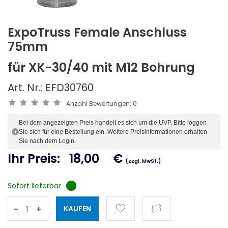
ExpoTruss Female Anschluss
75mm
für XK-30/40 mit M12 Bohrung
Art. Nr.: EFD30760
Anzahl Bewertungen:
0
Bei dem angezeigten Preis handelt es sich um die UVP. Bitte loggen
Sie sich für eine Bestellung ein. Weitere Preisinformationen erhalten
i
Sie nach dem Login.
Ihr Preis:
18,00
€
(zzgl. MwSt.)
Sofort lieferbar
-
+