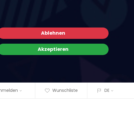
Ablehnen
Akzeptieren
nmelden
Wunschliste
DE