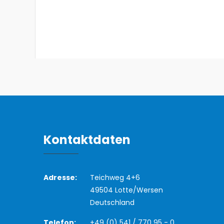
Kontaktdaten
Adresse:
Teichweg 4+6
49504 Lotte/Wersen
Deutschland
Telefon:
+49 (0) 541 / 770 95 - 0